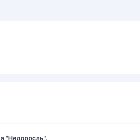
а "Недоросль".