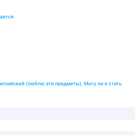
чается
нглийский (люблю эти предметы). Могу ли я стать