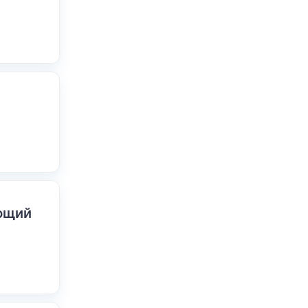
ающий