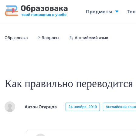
Предметы
Тес
Образовака
❓
Вопросы
💂
Английский язык
Как правильно переводится p
Антон Огурцов
24 ноября, 2019
Английский язы