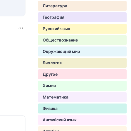
Литература
География
Русский язык
Обществознание
Окружающий мир
Биология
Другое
Химия
Математика
Физика
Английский язык