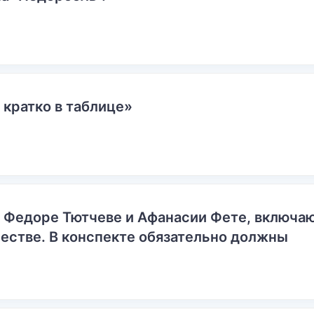
 кратко в таблице»
о Федоре Тютчеве и Афанасии Фете, включ
естве. В конспекте обязательно должны