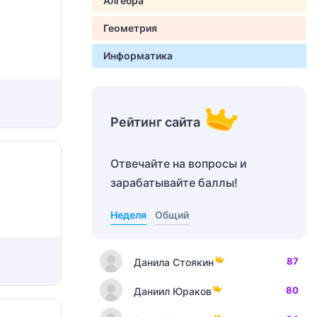
Алгебра
Геометрия
Информатика
Рейтинг сайта
Отвечайте на вопросы и
зарабатывайте баллы!
Неделя
Общий
87
Данила Стоякин
80
Даниил Юраков