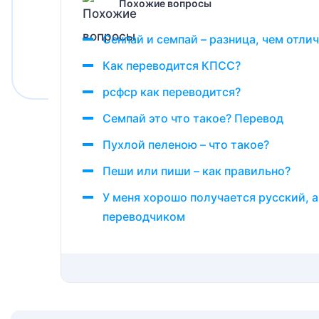
Похожие вопросы
Сенпай и семпай – разница, чем отли
Как переводится КПСС?
рсфср как переводится?
Семпай это что такое? Перевод
Пухлой пеленою – что такое?
Пеши или пиши – как правильно?
У меня хорошо получается русский, а
переводчиком