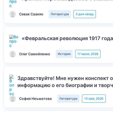
Севак Саакян
Литература
3 дня назад
«Февральская революция 1917 года
Олег Самойленко
История
17 июня, 2026
Здравствуйте! Мне нужен конспект 
информацию о его биографии и творч
София Неъматова
Литература
14 мая, 2026