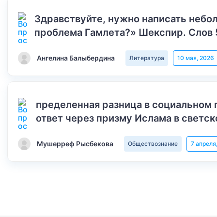
Здравствуйте, нужно написать небол
проблема Гамлета?» Шекспир. Слов 
Ангелина Балыбердина
Литература
10 мая, 2026
пределенная разница в социальном 
ответ через призму Ислама в светск
Мушерреф Рысбекова
Обществознание
7 апреля