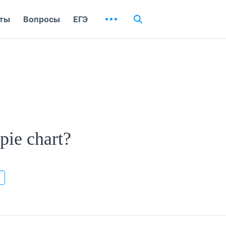
ты
Вопросы
ЕГЭ
ie chart?
к