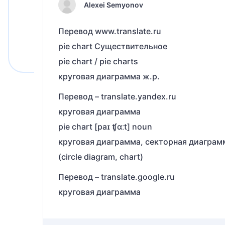
Alexei Semyonov
Перевод www.translate.ru
pie chart Существительное
pie chart / pie charts
круговая диаграмма ж.р.
Перевод – translate.yandex.ru
круговая диаграмма
pie chart [paɪ ʧɑːt] noun
круговая диаграмма, секторная диаграм
(circle diagram, chart)
Перевод – translate.google.ru
круговая диаграмма