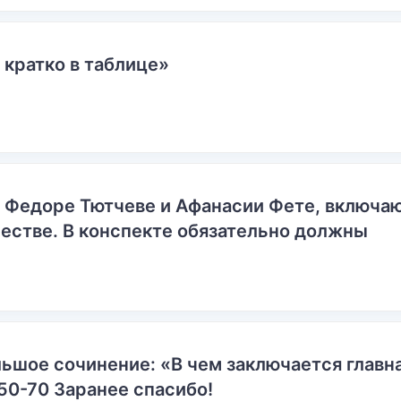
 кратко в таблице»
о Федоре Тютчеве и Афанасии Фете, включ
естве. В конспекте обязательно должны
ьшое сочинение: «В чем заключается главн
50-70 Заранее спасибо!