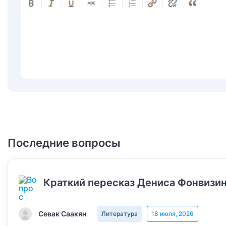
Последние вопросы
Краткий пересказ Дениса Фонвизин
Севак Саакян
Литература
18 июля, 2026