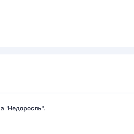
а "Недоросль".