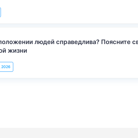
положении людей справедлива? Поясните с
ой жизни
, 2026