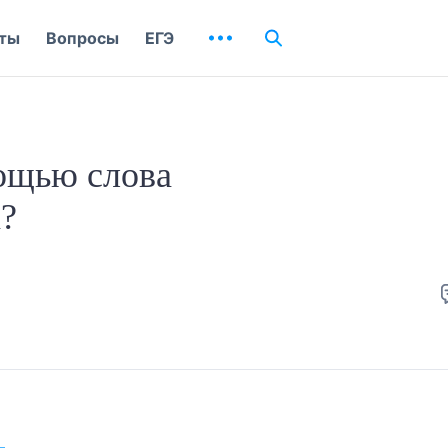
ты
Вопросы
ЕГЭ
мощью слова
?