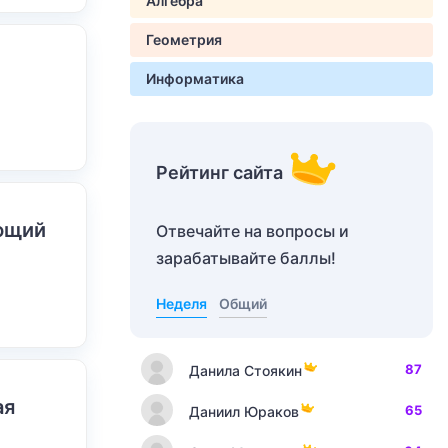
Алгебра
Геометрия
Информатика
Рейтинг сайта
ающий
Отвечайте на вопросы и
зарабатывайте баллы!
Неделя
Общий
87
Данила Стоякин
ая
65
Даниил Юраков