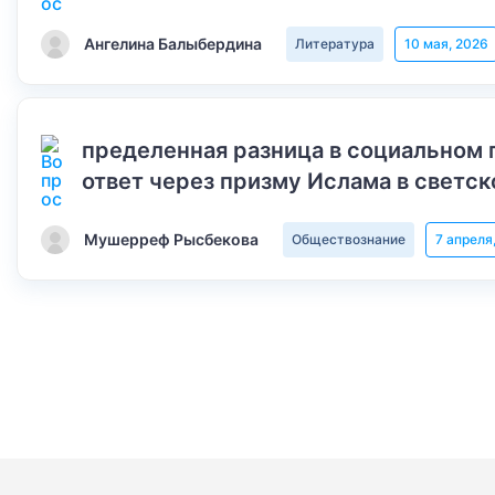
Ангелина Балыбердина
Литература
10 мая, 2026
пределенная разница в социальном 
ответ через призму Ислама в светск
Мушерреф Рысбекова
Обществознание
7 апреля