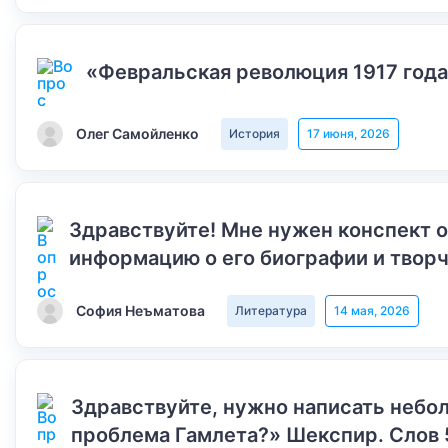
«Февральская революция 1917 года
Олег Самойленко
История
17 июня, 2026
Здравствуйте! Мне нужен конспект 
информацию о его биографии и творч
София Неъматова
Литература
14 мая, 2026
Здравствуйте, нужно написать небол
проблема Гамлета?» Шекспир. Слов 