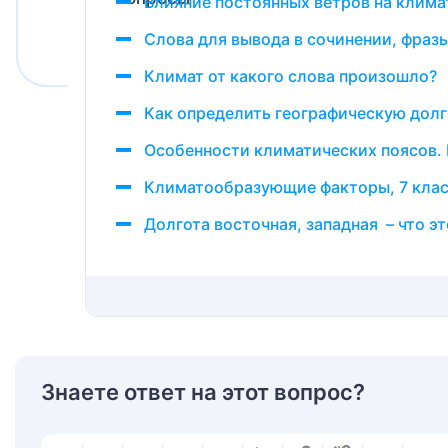
Влияние постоянных ветров на клима
Слова для вывода в сочинении, фраз
Климат от какого слова произошло?
Как определить географическую долг
Особенности климатических поясов.
Климатообразующие факторы, 7 клас
Долгота восточная, западная – что э
Знаете ответ на этот вопрос?