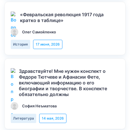
«Февральская революция 1917 года
кратко в таблице»
Олег Самойленко
История
17 июня, 2026
Здравствуйте! Мне нужен конспект о
Федоре Тютчеве и Афанасии Фете,
включающий информацию о его
биографии и творчестве. В конспекте
обязательно должны
София Неъматова
Литература
14 мая, 2026