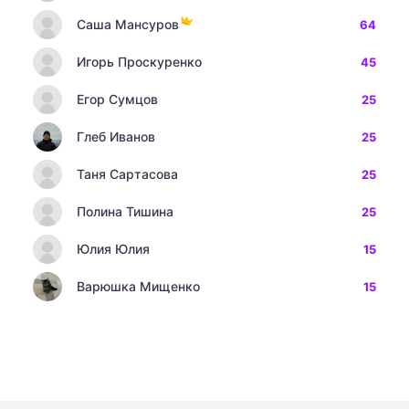
Саша Мансуров
64
Игорь Проскуренко
45
Егор Сумцов
25
Глеб Иванов
25
Таня Сартасова
25
Полина Тишина
25
Юлия Юлия
15
Варюшка Мищенко
15