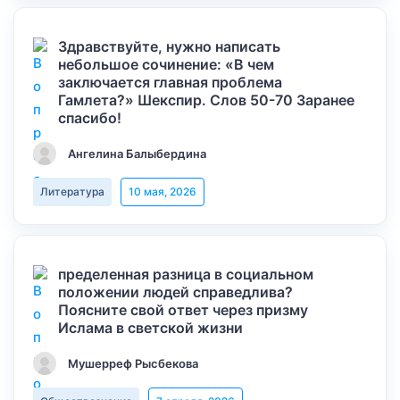
Здравствуйте, нужно написать
небольшое сочинение: «В чем
заключается главная проблема
Гамлета?» Шекспир. Слов 50-70 Заранее
спасибо!
Ангелина Балыбердина
Литература
10 мая, 2026
пределенная разница в социальном
положении людей справедлива?
Поясните свой ответ через призму
Ислама в светской жизни
Мушерреф Рысбекова