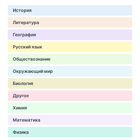
История
Литература
География
Русский язык
Обществознание
Окружающий мир
Биология
Другое
Химия
Математика
Физика