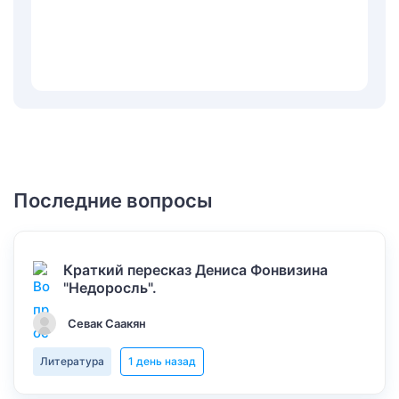
Последние вопросы
Краткий пересказ Дениса Фонвизина
"Недоросль".
Севак Саакян
Литература
1 день назад