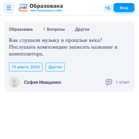
Вход
Образовака
❓
Вопросы
Другое
Как слушали музыку в прошлые века?
Послушать композицию записать название и
комопозитора.
13 марта, 2023
Другое
София Иващенко
1
ответ