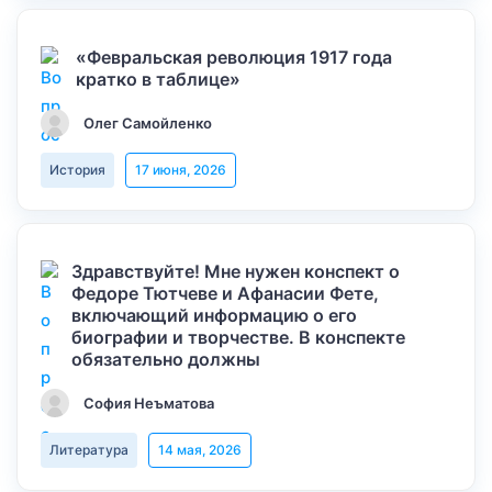
«Февральская революция 1917 года
кратко в таблице»
Олег Самойленко
История
17 июня, 2026
Здравствуйте! Мне нужен конспект о
Федоре Тютчеве и Афанасии Фете,
включающий информацию о его
биографии и творчестве. В конспекте
обязательно должны
София Неъматова
Литература
14 мая, 2026