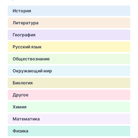
История
Литература
География
Русский язык
Обществознание
Окружающий мир
Биология
Другое
Химия
Математика
Физика