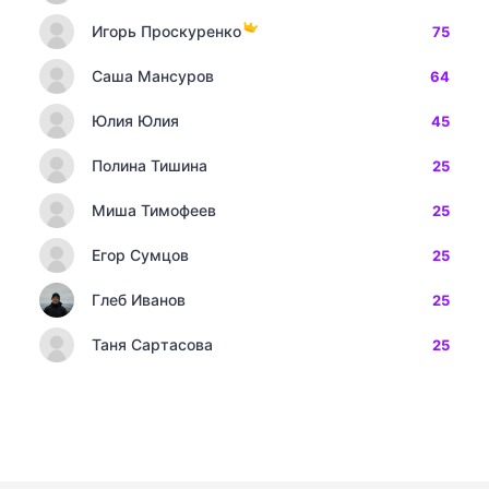
Игорь Проскуренко
75
Саша Мансуров
64
Юлия Юлия
45
Полина Тишина
25
Миша Тимофеев
25
Егор Сумцов
25
Глеб Иванов
25
Таня Сартасова
25