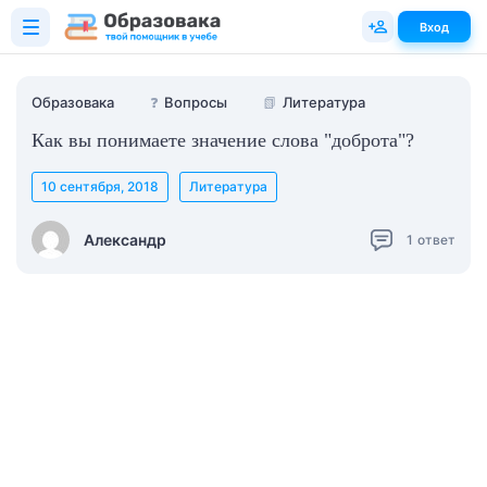
Вход
Образовака
❓
Вопросы
📗
Литература
Как вы понимаете значение слова "доброта"?
10 сентября, 2018
Литература
Александр
1
ответ