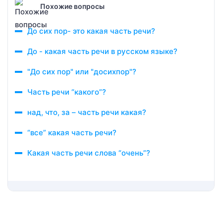
Похожие вопросы
До сих пор- это какая часть речи?
До - какая часть речи в русском языке?
"До сих пор" или "досихпор"?
Часть речи “какого”?
над, что, за – часть речи какая?
“все” какая часть речи?
Какая часть речи слова “очень”?