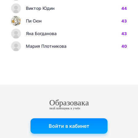
Виктор Юдин
44
Пи Сюн
43
Яна Богданова
43
Мария Плотникова
40
Образовака
твой помощник в учебе
Войти в кабинет