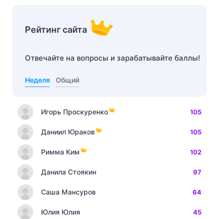
Рейтинг сайта
Отвечайте на вопросы и зарабатывайте баллы!
Неделя
Общий
Игорь Проскуренко
105
Даниил Юраков
105
Римма Ким
102
Данила Стоякин
97
Саша Мансуров
64
Юлия Юлия
45