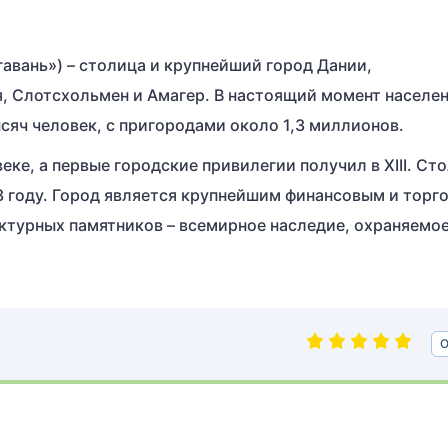
 гавань») – столица и крупнейший город Дании,
, Слотсхольмен и Амагер. В настоящий момент населе
сяч человек, с пригородами около 1,3 миллионов.
 веке, а первые городские привилегии получил в XIII. Ст
3 году. Город является крупнейшим финансовым и торг
ктурных памятников – всемирное наследие, охраняемо
О