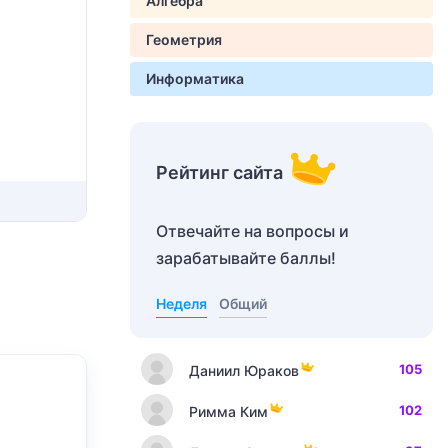
Алгебра
Геометрия
Информатика
Рейтинг сайта
Отвечайте на вопросы и
зарабатывайте баллы!
Неделя
Общий
105
Даниил Юраков
102
Римма Ким