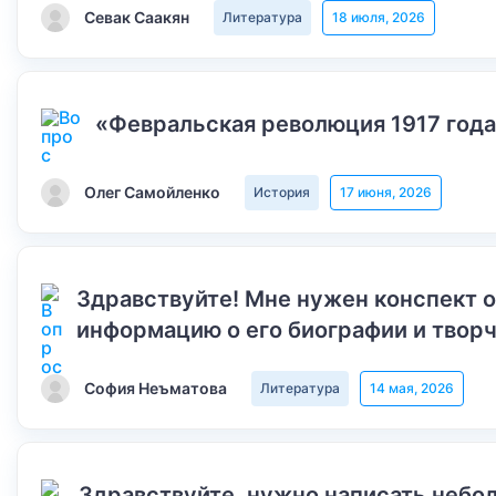
Севак Саакян
Литература
18 июля, 2026
«Февральская революция 1917 года
Олег Самойленко
История
17 июня, 2026
Здравствуйте! Мне нужен конспект 
информацию о его биографии и творч
София Неъматова
Литература
14 мая, 2026
Здравствуйте, нужно написать небол