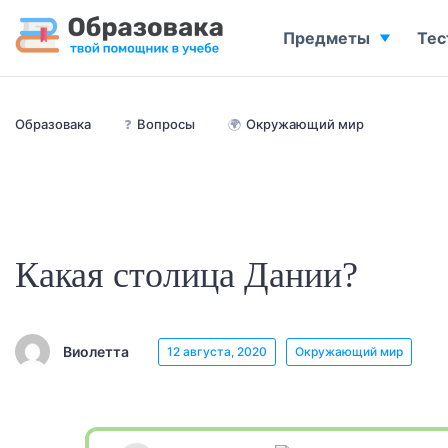
Предметы
Тес
Образовака
❓
Вопросы
🌍
Окружающий мир
Какая столица Дании?
Виолетта
12 августа, 2020
Окружающий мир