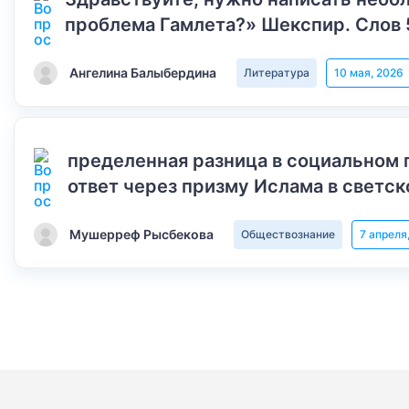
проблема Гамлета?» Шекспир. Слов 
Ангелина Балыбердина
Литература
10 мая, 2026
пределенная разница в социальном 
ответ через призму Ислама в светск
Мушерреф Рысбекова
Обществознание
7 апреля