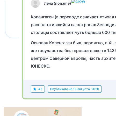
Лена (noname)
Копенгаген (в переводе означает «тихая
расположившийся на островах Зеландия
столицы составляет чуть больше 600 ты
Основан Копенгаген был, вероятно, в XII
же государства был провозглашен в 143
центром Северной Европы, часть архите
ЮНЕСКО.
4.1
Опубликовано
13 августа, 2020