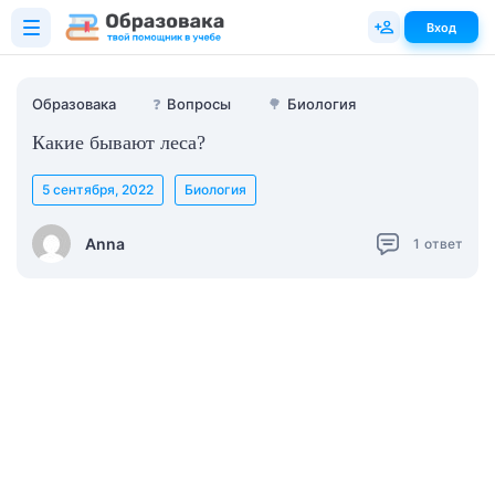
Вход
Образовака
❓
Вопросы
🌳
Биология
Какие бывают леса?
5 сентября, 2022
Биология
Anna
1
ответ