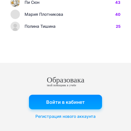
Пи Сюн
43
Мария Плотникова
40
Полина Тишина
25
Образовака
твой помощник в учебе
Войти в кабинет
Регистрация нового аккаунта