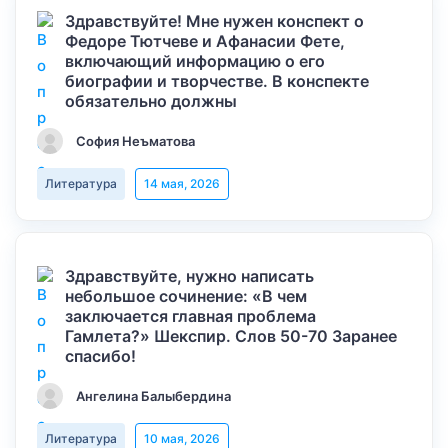
Здравствуйте! Мне нужен конспект о
Федоре Тютчеве и Афанасии Фете,
включающий информацию о его
биографии и творчестве. В конспекте
обязательно должны
София Неъматова
Литература
14 мая, 2026
Здравствуйте, нужно написать
небольшое сочинение: «В чем
заключается главная проблема
Гамлета?» Шекспир. Слов 50-70 Заранее
спасибо!
Ангелина Балыбердина
Литература
10 мая, 2026