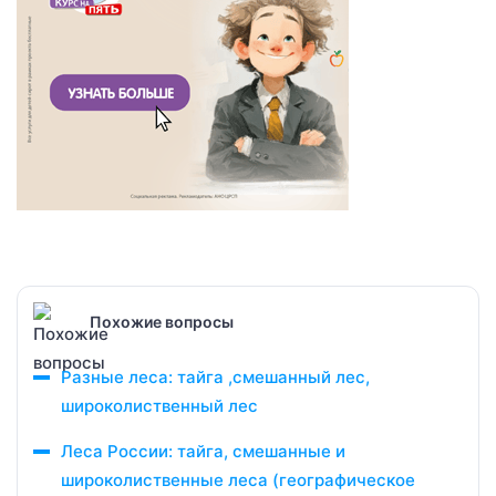
Похожие вопросы
Разные леса: тайга ,смешанный лес,
широколиственный лес
Леса России: тайга, смешанные и
широколиственные леса (географическое