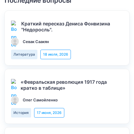
Последние вопросы
Краткий пересказ Дениса Фонвизина
"Недоросль".
Севак Саакян
Литература
18 июля, 2026
«Февральская революция 1917 года
кратко в таблице»
Олег Самойленко
История
17 июня, 2026