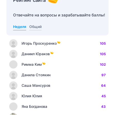
Рейтинг сайта
Отвечайте на вопросы и зарабатывайте баллы!
Неделя
Общий
Игорь Проскуренко
105
Даниил Юраков
105
Римма Ким
102
Данила Стоякин
97
Саша Мансуров
64
Юлия Юлия
45
Яна Богданова
43