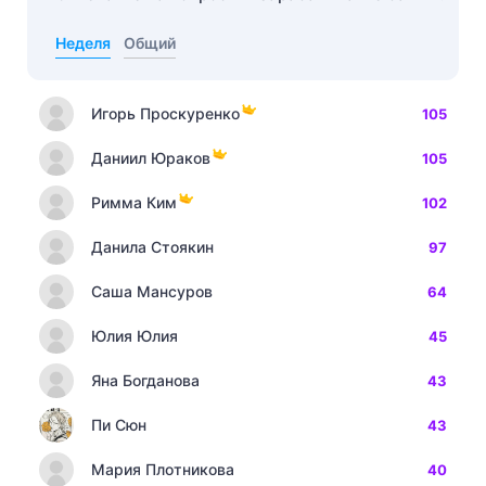
Неделя
Общий
Игорь Проскуренко
105
Даниил Юраков
105
Римма Ким
102
Данила Стоякин
97
Саша Мансуров
64
Юлия Юлия
45
Яна Богданова
43
Пи Сюн
43
Мария Плотникова
40