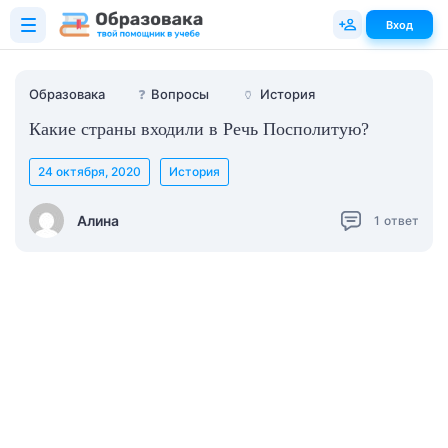
Вход
Образовака
❓
Вопросы
🏺
История
Какие страны входили в Речь Посполитую?
24 октября, 2020
История
Алина
1
ответ