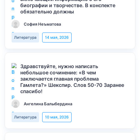
биографии и творчестве. В конспекте
обязательно должны
София Неъматова
Литература
14 мая, 2026
Здравствуйте, нужно написать
небольшое сочинение: «В чем
заключается главная проблема
Гамлета?» Шекспир. Слов 50-70 Заранее
спасибо!
Ангелина Балыбердина
Литература
10 мая, 2026