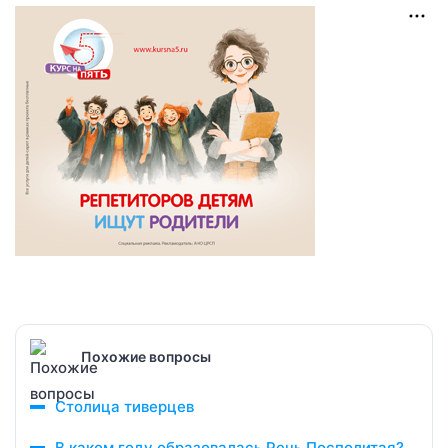
Похожие вопросы
Столица тиверцев
В каком году образовалась Речь Посполитая?