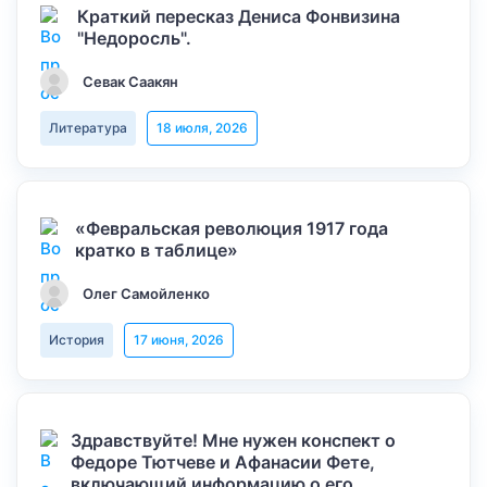
Краткий пересказ Дениса Фонвизина
"Недоросль".
Севак Саакян
Литература
18 июля, 2026
«Февральская революция 1917 года
кратко в таблице»
Олег Самойленко
История
17 июня, 2026
Здравствуйте! Мне нужен конспект о
Федоре Тютчеве и Афанасии Фете,
включающий информацию о его