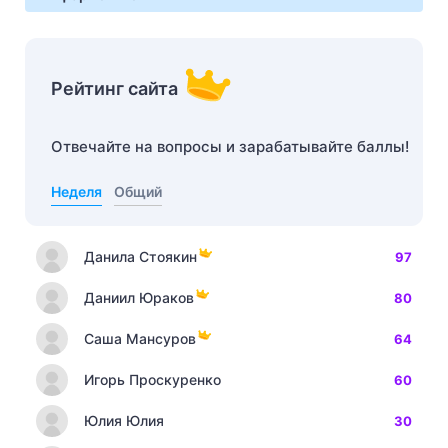
Рейтинг сайта
Отвечайте на вопросы и зарабатывайте баллы!
Неделя
Общий
Данила Стоякин
97
Даниил Юраков
80
Саша Мансуров
64
Игорь Проскуренко
60
Юлия Юлия
30