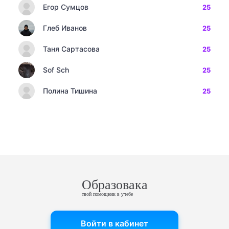
Егор Сумцов
25
Глеб Иванов
25
Таня Сартасова
25
Sof Sch
25
Полина Тишина
25
Образовака
твой помощник в учебе
Войти в кабинет