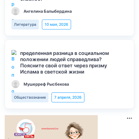
Ангелина Балыбердина
Литература
10 мая, 2026
пределенная разница в социальном
положении людей справедлива?
Поясните свой ответ через призму
Ислама в светской жизни
Мушерреф Рысбекова
Обществознание
7 апреля, 2026