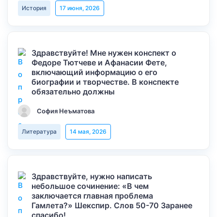
История
17 июня, 2026
Здравствуйте! Мне нужен конспект о
Федоре Тютчеве и Афанасии Фете,
включающий информацию о его
биографии и творчестве. В конспекте
обязательно должны
София Неъматова
Литература
14 мая, 2026
Здравствуйте, нужно написать
небольшое сочинение: «В чем
заключается главная проблема
Гамлета?» Шекспир. Слов 50-70 Заранее
спасибо!