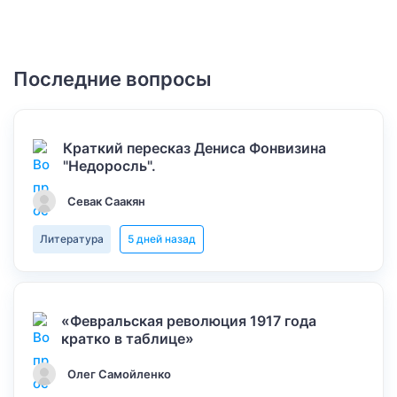
Последние вопросы
Краткий пересказ Дениса Фонвизина
"Недоросль".
Севак Саакян
Литература
5 дней назад
«Февральская революция 1917 года
кратко в таблице»
Олег Самойленко