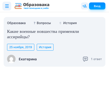
Вход
Образовака
❓
Вопросы
🏺
История
Какие военные новшества применяли
ассирийцы?
25 ноября, 2019
История
Екатерина
1
ответ