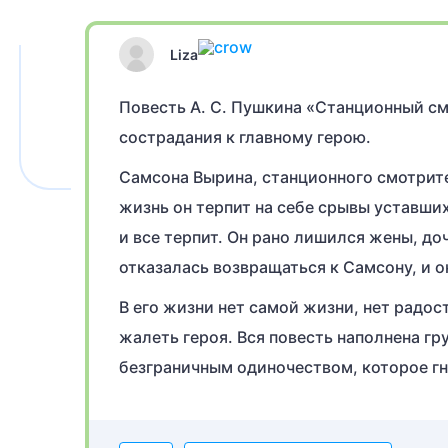
Liza
Повесть А. С. Пушкина «Станционный см
сострадания к главному герою.
Самсона Вырина, станционного смотрите
жизнь он терпит на себе срывы уставши
и все терпит. Он рано лишился жены, до
отказалась возвращаться к Самсону, и о
В его жизни нет самой жизни, нет радос
жалеть героя. Вся повесть наполнена гр
безграничным одиночеством, которое гн