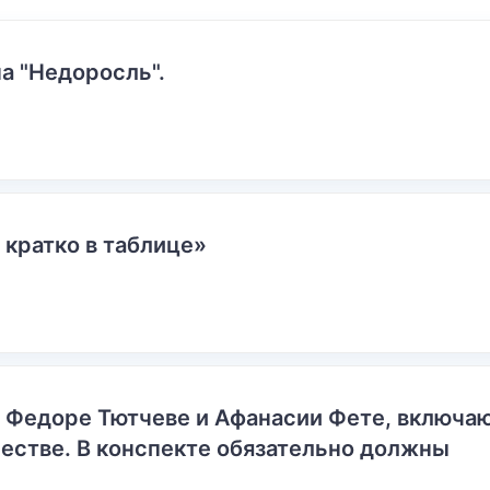
а "Недоросль".
 кратко в таблице»
о Федоре Тютчеве и Афанасии Фете, включ
естве. В конспекте обязательно должны