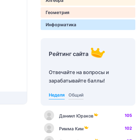
Алгебра
Геометрия
Информатика
Рейтинг сайта
Отвечайте на вопросы и
зарабатывайте баллы!
Неделя
Общий
105
Даниил Юраков
102
Римма Ким