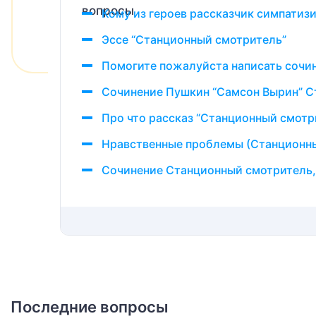
Кому из героев рассказчик симпатиз
Эссе “Станционный смотритель”
Помогите пожалуйста написать сочи
Сочинение Пушкин “Самсон Вырин” С
Про что рассказ “Станционный смотр
Нравственные проблемы (Станционн
Сочинение Станционный смотритель, 
Последние вопросы