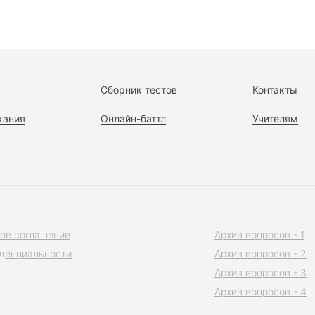
Сборник тестов
Контакты
жания
Онлайн-баттл
Учителям
ое соглашение
Архив вопросов - 1
денциальности
Архив вопросов - 2
Архив вопросов - 3
Архив вопросов - 4