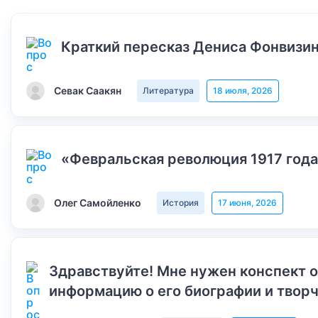
Краткий пересказ Дениса Фонвизин
Севак Саакян
Литература
18 июля, 2026
«Февральская революция 1917 года
Олег Самойленко
История
17 июня, 2026
Здравствуйте! Мне нужен конспект 
информацию о его биографии и творч