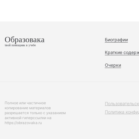
Образовака
Биографии
твой помощник в учебе
Краткие содер
Очерки
Полное или частичное
Пользовательск
копирование материалов
Политика конфи
разрешается только с указанием
активной гиперссылки на
https://obrazovaka.ru