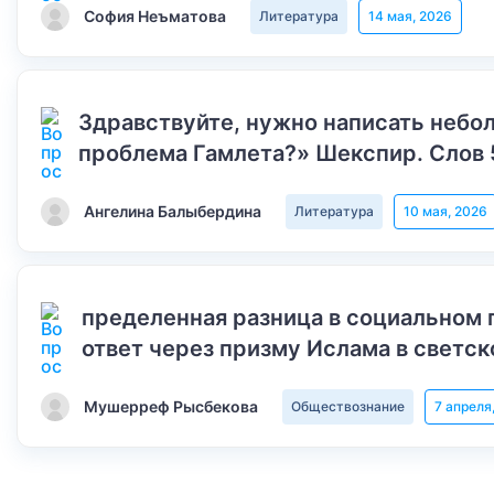
София Неъматова
Литература
14 мая, 2026
Здравствуйте, нужно написать небол
проблема Гамлета?» Шекспир. Слов 
Ангелина Балыбердина
Литература
10 мая, 2026
пределенная разница в социальном 
ответ через призму Ислама в светск
Мушерреф Рысбекова
Обществознание
7 апреля