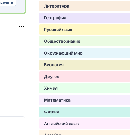
ценить
Литература
География
Русский язык
Обществознание
Окружающий мир
Биология
Другое
Химия
Математика
Физика
Английский язык