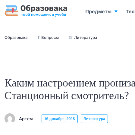
Предметы
Тес
Образовака
❓
Вопросы
📗
Литература
Каким настроением прониза
Станционный смотритель?
Артем
16 декабря, 2018
Литература