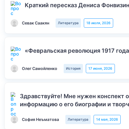
Краткий пересказ Дениса Фонвизин
Севак Саакян
Литература
18 июля, 2026
«Февральская революция 1917 года
Олег Самойленко
История
17 июня, 2026
Здравствуйте! Мне нужен конспект 
информацию о его биографии и творч
София Неъматова
Литература
14 мая, 2026