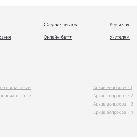
Сборник тестов
Контакты
жания
Онлайн-баттл
Учителям
ое соглашение
Архив вопросов - 1
денциальности
Архив вопросов - 2
Архив вопросов - 3
Архив вопросов - 4