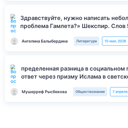
Здравствуйте, нужно написать небол
проблема Гамлета?» Шекспир. Слов 
Ангелина Балыбердина
Литература
10 мая, 2026
пределенная разница в социальном 
ответ через призму Ислама в светск
Мушерреф Рысбекова
Обществознание
7 апреля