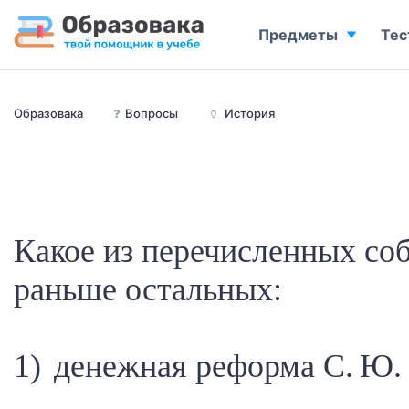
Предметы
Тес
Образовака
❓
Вопросы
🏺
История
Какое из перечисленных с
раньше остальных:
1) денежная реформа С. Ю.