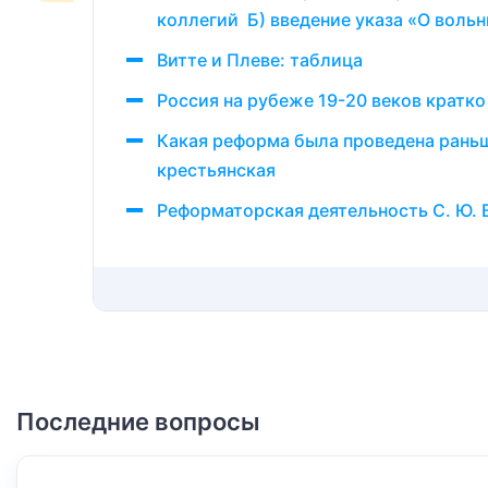
коллегий Б) введение указа «О вольн
Витте и Плеве: таблица
Россия на рубеже 19-20 веков кратко
Какая реформа была проведена раньше
крестьянская
Реформаторская деятельность С. Ю. 
Последние вопросы