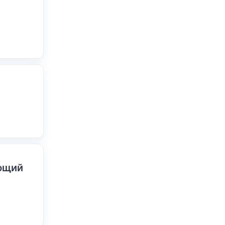
ающий