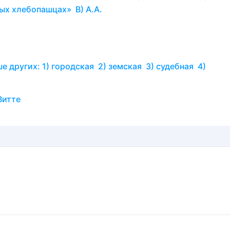
ых хлебопашцах» В) А.А.
 других: 1) городская 2) земская 3) судебная 4)
Витте