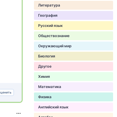
Литература
География
Русский язык
Обществознание
Окружающий мир
Биология
Другое
Химия
Математика
ценить
Физика
Английский язык