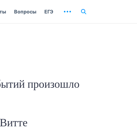
ты
Вопросы
ЕГЭ
обытий произошло
 Витте