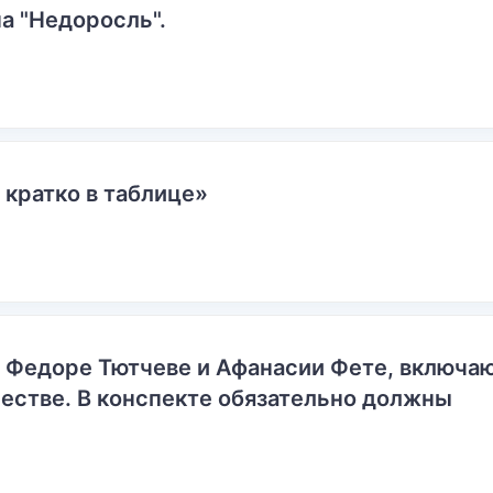
а "Недоросль".
 кратко в таблице»
о Федоре Тютчеве и Афанасии Фете, включ
естве. В конспекте обязательно должны