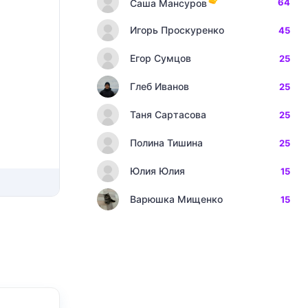
64
Саша Мансуров
Игорь Проскуренко
45
Егор Сумцов
25
Глеб Иванов
25
Таня Сартасова
25
Полина Тишина
25
Юлия Юлия
15
Варюшка Мищенко
15