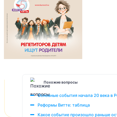
Похожие вопросы
Основные события начала 20 века в 
Реформы Витте: таблица
Какое событие произошло раньше ос