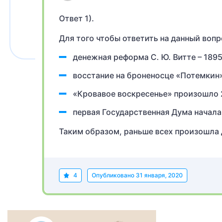
Ответ 1).
Для того чтобы ответить на данный вопр
денежная реформа С. Ю. Витте – 1895
восстание на броненосце «Потемкин»
«Кровавое воскресенье» произошло 2
первая Государственная Дума начала 
Таким образом, раньше всех произошла 
4
Опубликовано
31 января, 2020