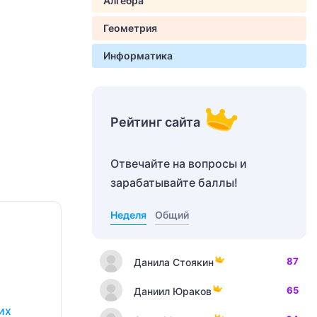
Алгебра
Геометрия
Информатика
Рейтинг сайта
Отвечайте на вопросы и
зарабатывайте баллы!
Неделя
Общий
87
Данила Стоякин
65
Даниил Юраков
их