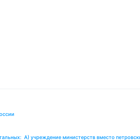
России
тальных: А) учреждение министерств вместо петровск