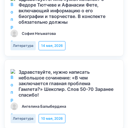
Федоре Тютчеве и Афанасии Фете,
включающий информацию о его
биографии и творчестве. В конспекте
обязательно должны
София Неъматова
Литература
14 мая, 2026
Здравствуйте, нужно написать
небольшое сочинение: «В чем
заключается главная проблема
Гамлета?» Шекспир. Слов 50-70 Заранее
спасибо!
Ангелина Балыбердина
Литература
10 мая, 2026