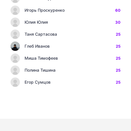
Игорь Проскуренко
60
Юлия Юлия
30
Таня Сартасова
25
Глеб Иванов
25
Миша Тимофеев
25
Полина Тишина
25
Егор Сумцов
25