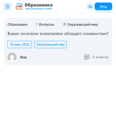
Вход
Образовака
❓
Вопросы
🌍
Окружающий мир
Какое полезное ископаемое обладает плавкостью?
16 мая, 2022
Окружающий мир
Яна
0
ответов