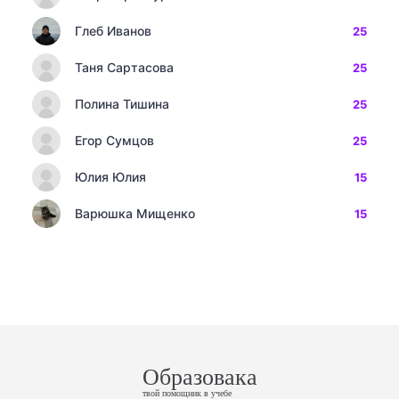
Глеб Иванов
25
Таня Сартасова
25
Полина Тишина
25
Егор Сумцов
25
Юлия Юлия
15
Варюшка Мищенко
15
Образовака
твой помощник в учебе