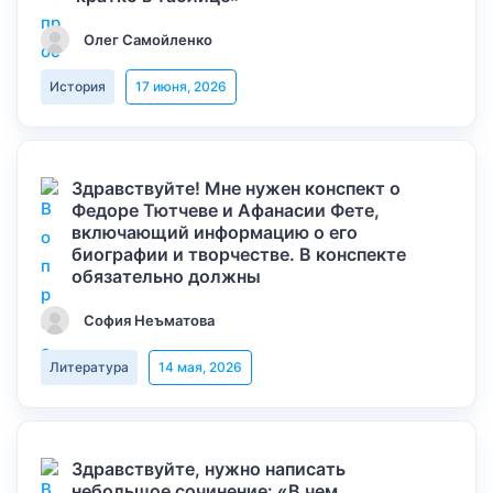
Олег Самойленко
История
17 июня, 2026
Здравствуйте! Мне нужен конспект о
Федоре Тютчеве и Афанасии Фете,
включающий информацию о его
биографии и творчестве. В конспекте
обязательно должны
София Неъматова
Литература
14 мая, 2026
Здравствуйте, нужно написать
небольшое сочинение: «В чем