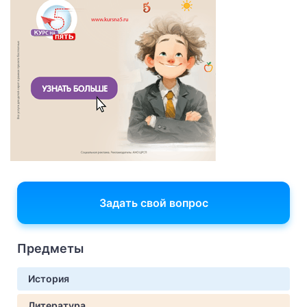
Задать свой вопрос
Предметы
История
Литература