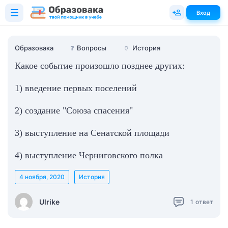
Вход
Образовака
❓
Вопросы
🏺
История
Какое событие произошло позднее других:
1) введение первых поселений
2) создание "Союза спасения"
3) выступление на Сенатской площади
4) выступление Черниговского полка
4 ноября, 2020
История
Ulrike
1
ответ