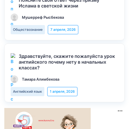
Поясните свой ответ через призму
Ислама в светской жизни
Мушерреф Рысбекова
Обществознание
7 апреля, 2026
Здравствуйте, скажите пожалуйста урок
английского почему нету в начальных
классах?
Тамара Алимбекова
Английский язык
1 апреля, 2026