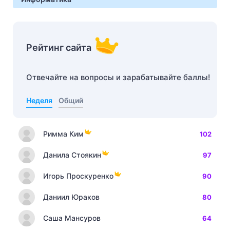
Рейтинг сайта
Отвечайте на вопросы и зарабатывайте баллы!
Неделя
Общий
Римма Ким
102
Данила Стоякин
97
Игорь Проскуренко
90
Даниил Юраков
80
Саша Мансуров
64