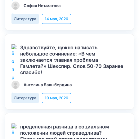
София Неъматова
Литература
14 мая, 2026
Здравствуйте, нужно написать
небольшое сочинение: «В чем
заключается главная проблема
Гамлета?» Шекспир. Слов 50-70 Заранее
спасибо!
Ангелина Балыбердина
Литература
10 мая, 2026
пределенная разница в социальном
положении людей справедлива?