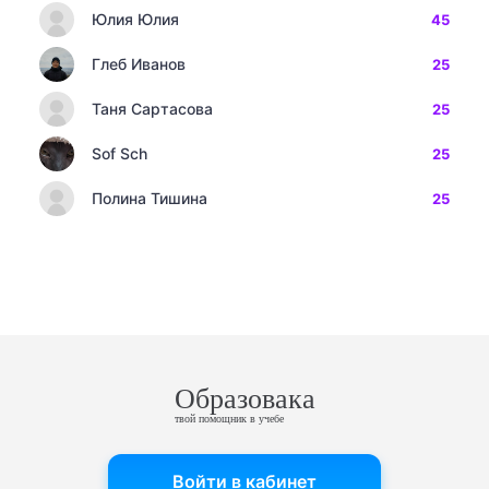
Юлия Юлия
45
Глеб Иванов
25
Таня Сартасова
25
Sof Sch
25
Полина Тишина
25
Образовака
твой помощник в учебе
Войти в кабинет