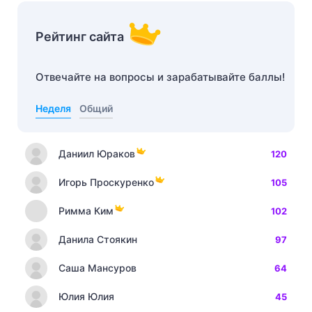
Рейтинг сайта
Отвечайте на вопросы и зарабатывайте баллы!
Неделя
Общий
Даниил Юраков
120
Игорь Проскуренко
105
Римма Ким
102
Данила Стоякин
97
Саша Мансуров
64
Юлия Юлия
45