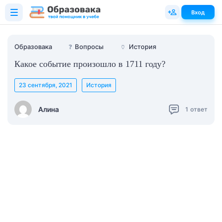
Вход
Образовака
❓
Вопросы
🏺
История
Какое событие произошло в 1711 году?
23 сентября, 2021
История
Алина
1
ответ