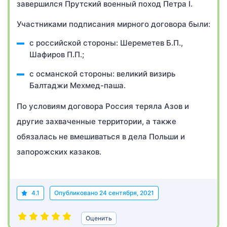
завершился Прутский военный поход Петра I.
Участниками подписания мирного договора были:
с российской стороны: Шереметев Б.П.,
Шафиров П.П.;
с османской стороны: великий визирь
Балтаджи Мехмед-паша.
По условиям договора Россия теряла Азов и
другие захваченные территории, а также
обязалась не вмешиваться в дела Польши и
запорожских казаков.
4.1
Опубликовано
24 сентября, 2021
Оценить