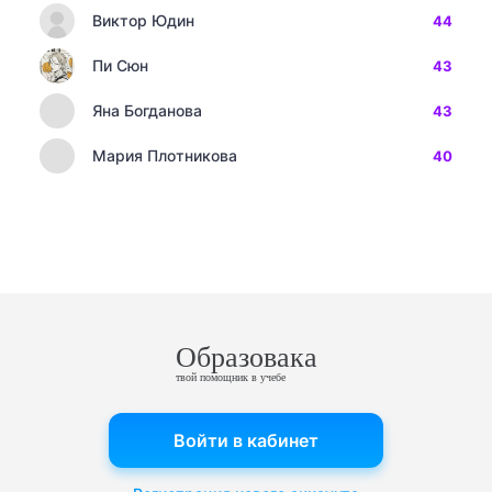
Виктор Юдин
44
Пи Сюн
43
Яна Богданова
43
Мария Плотникова
40
Образовака
твой помощник в учебе
Войти в кабинет