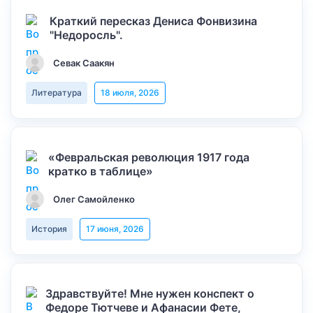
Краткий пересказ Дениса Фонвизина
"Недоросль".
Севак Саакян
Литература
18 июля, 2026
«Февральская революция 1917 года
кратко в таблице»
Олег Самойленко
История
17 июня, 2026
Здравствуйте! Мне нужен конспект о
Федоре Тютчеве и Афанасии Фете,