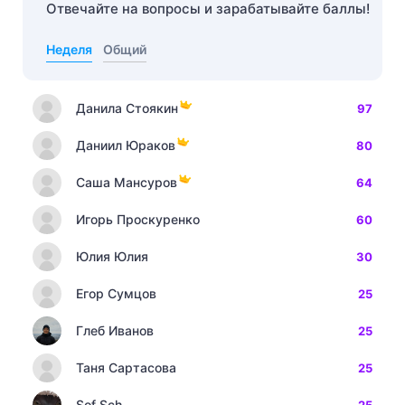
Отвечайте на вопросы и зарабатывайте баллы!
Неделя
Общий
Данила Стоякин
97
Даниил Юраков
80
Саша Мансуров
64
Игорь Проскуренко
60
Юлия Юлия
30
Егор Сумцов
25
Глеб Иванов
25
Таня Сартасова
25
Sof Sch