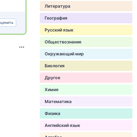
Литература
География
ценить
Русский язык
Обществознание
Окружающий мир
Биология
Другое
Химия
Математика
Физика
Английский язык