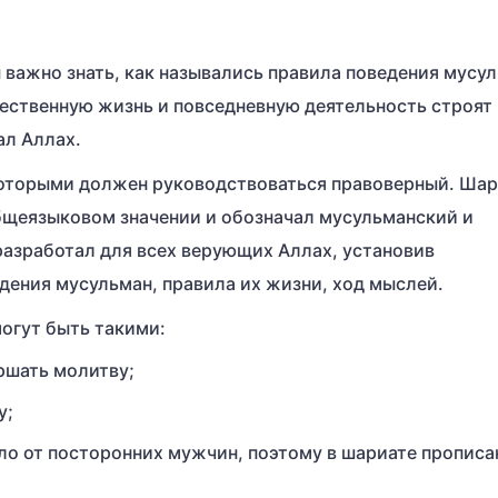
важно знать, как назывались правила поведения мусул
ественную жизнь и повседневную деятельность строят 
ал Аллах.
которыми должен руководствоваться правоверный. Шар
бщеязыковом значении и обозначал мусульманский и
разработал для всех верующих Аллах, установив
ения мусульман, правила их жизни, ход мыслей.
огут быть такими:
ршать молитву;
у;
ло от посторонних мужчин, поэтому в шариате пропис