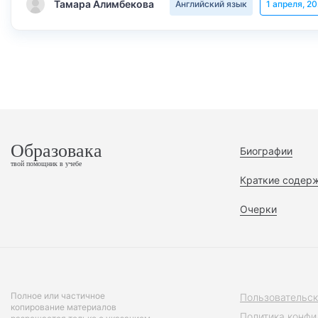
Тамара Алимбекова
Английский язык
1 апреля, 2
Образовака
Биографии
твой помощник в учебе
Краткие содер
Очерки
Полное или частичное
Пользовательск
копирование материалов
Политика конфи