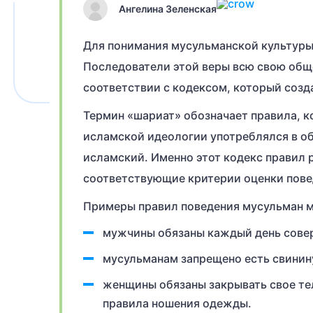
Ангелина Зеленская
Для понимания мусульманской культуры 
Последователи этой веры всю свою общ
соответствии с кодексом, который созд
Термин «шариат» обозначает правила, 
исламской идеологии употреблялся в о
исламский. Именно этот кодекс правил 
соответствующие критерии оценки повед
Примеры правил поведения мусульман м
мужчины обязаны каждый день сове
мусульманам запрещено есть свинин
женщины обязаны закрывать свое те
правила ношения одежды.