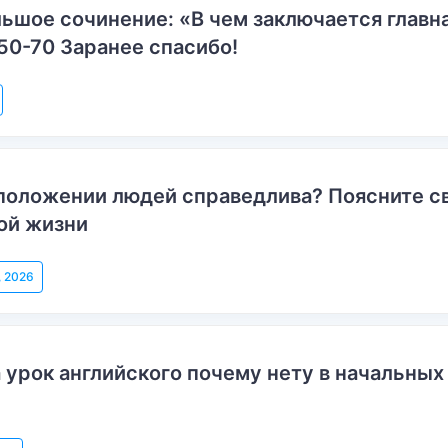
ьшое сочинение: «В чем заключается главн
50-70 Заранее спасибо!
положении людей справедлива? Поясните с
ой жизни
, 2026
 урок английского почему нету в начальных