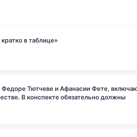
 кратко в таблице»
о Федоре Тютчеве и Афанасии Фете, включ
естве. В конспекте обязательно должны