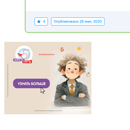
4
Опубликовано
29 мая, 2020