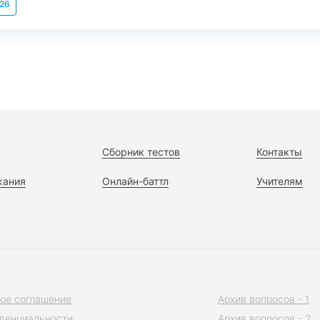
026
Сборник тестов
Контакты
жания
Онлайн-баттл
Учителям
ое соглашение
Архив вопросов - 1
денциальности
Архив вопросов - 2