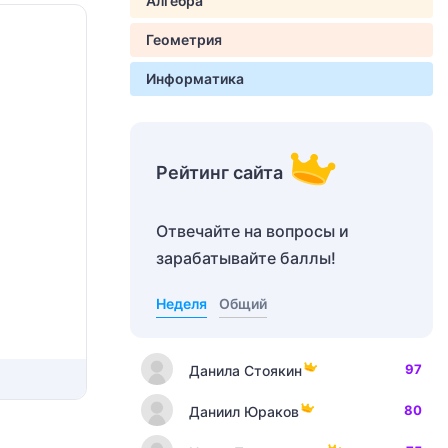
Алгебра
Геометрия
Информатика
Рейтинг сайта
Отвечайте на вопросы и
зарабатывайте баллы!
Неделя
Общий
97
Данила Стоякин
80
Даниил Юраков