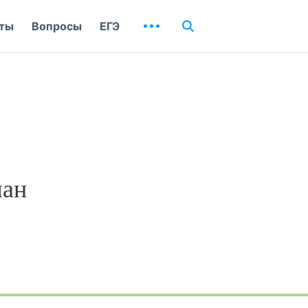
ты
Вопросы
ЕГЭ
ман