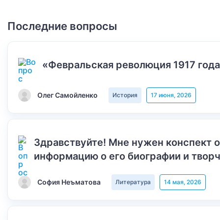
Последние вопросы
«Февральская революция 1917 года
Олег Самойленко
История
17 июня, 2026
Здравствуйте! Мне нужен конспект 
информацию о его биографии и творч
София Неъматова
Литература
14 мая, 2026