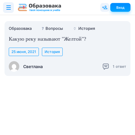
Вход
Образовака
❓
Вопросы
🏺
История
Какую реку называют "Желтой"?
25 июня, 2021
История
Светлана
1
ответ