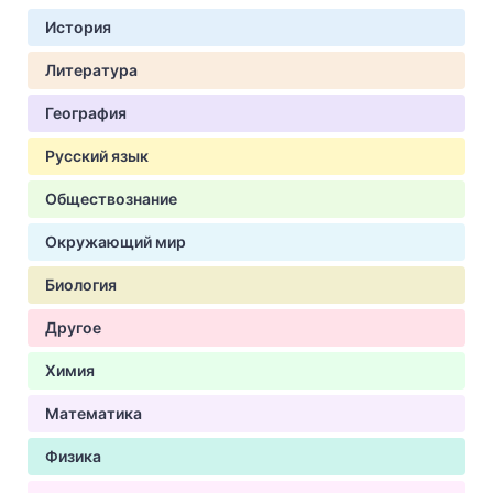
История
Литература
География
Русский язык
Обществознание
Окружающий мир
Биология
Другое
Химия
Математика
Физика