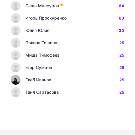
Саша Мансуров
64
Игорь Проскуренко
60
Юлия Юлия
30
Полина Тишина
25
Миша Тимофеев
25
Егор Сумцов
25
Глеб Иванов
25
Таня Сартасова
25