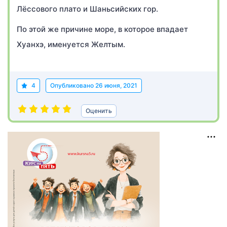
Лёссового плато и Шаньсийских гор.
По этой же причине море, в которое впадает
Хуанхэ, именуется Желтым.
4
Опубликовано
26 июня, 2021
Оценить