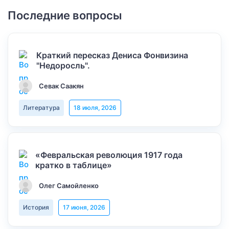
Последние вопросы
Краткий пересказ Дениса Фонвизина
"Недоросль".
Севак Саакян
Литература
18 июля, 2026
«Февральская революция 1917 года
кратко в таблице»
Олег Самойленко
История
17 июня, 2026