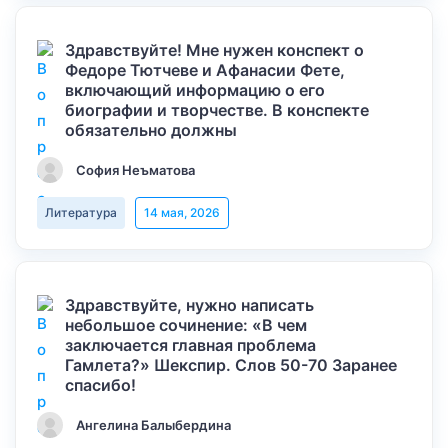
Здравствуйте! Мне нужен конспект о
Федоре Тютчеве и Афанасии Фете,
включающий информацию о его
биографии и творчестве. В конспекте
обязательно должны
София Неъматова
Литература
14 мая, 2026
Здравствуйте, нужно написать
небольшое сочинение: «В чем
заключается главная проблема
Гамлета?» Шекспир. Слов 50-70 Заранее
спасибо!
Ангелина Балыбердина