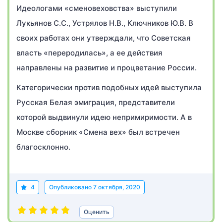
Идеологами «сменовеховства» выступили
Лукьянов С.С., Устрялов Н.В., Ключников Ю.В. В
своих работах они утверждали, что Советская
власть «переродилась», а ее действия
направлены на развитие и процветание России.
Категорически против подобных идей выступила
Русская Белая эмиграция, представители
которой выдвинули идею непримиримости. А в
Москве сборник «Смена вех» был встречен
благосклонно.
4
Опубликовано
7 октября, 2020
Оценить