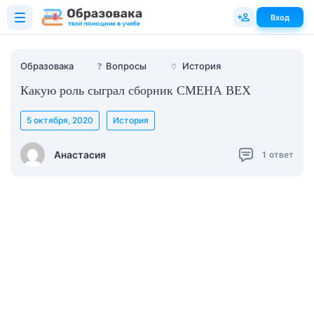
Вход
Образовака
❓
Вопросы
🏺
История
Какую роль сыграл сборник СМЕНА ВЕХ
5 октября, 2020
История
Анастасия
1
ответ