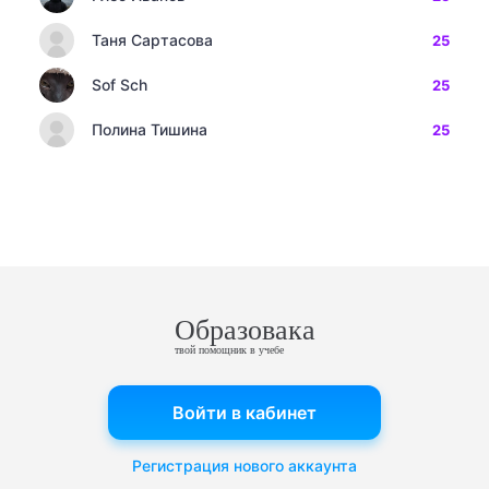
Таня Сартасова
25
Sof Sch
25
Полина Тишина
25
Образовака
твой помощник в учебе
Войти в кабинет
Регистрация нового аккаунта