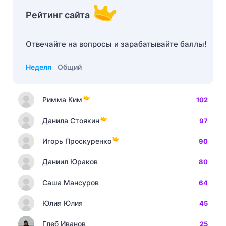
Рейтинг сайта
Отвечайте на вопросы и зарабатывайте баллы!
Неделя
Общий
Римма Ким
102
Данила Стоякин
97
Игорь Проскуренко
90
Даниил Юраков
80
Саша Мансуров
64
Юлия Юлия
45
Глеб Иванов
25