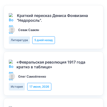
Краткий пересказ Дениса Фонвизина
"Недоросль".
Севак Саакян
Литература
5 дней назад
«Февральская революция 1917 года
кратко в таблице»
Олег Самойленко
История
17 июня, 2026