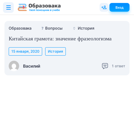
Вход
Образовака
❓
Вопросы
🏺
История
Китайская грамота: значение фразеологизма
15 января, 2020
История
Василий
1
ответ