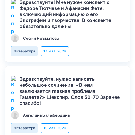
Здравствуйте! Мне нужен конспект о
Федоре Тютчеве и Афанасии Фете,
включающий информацию о его
биографии и творчестве. В конспекте
обязательно должны
София Неъматова
Литература
14 мая, 2026
Здравствуйте, нужно написать
небольшое сочинение: «В чем
заключается главная проблема
Гамлета?» Шекспир. Слов 50-70 Заранее
спасибо!
Ангелина Балыбердина
Литература
10 мая, 2026