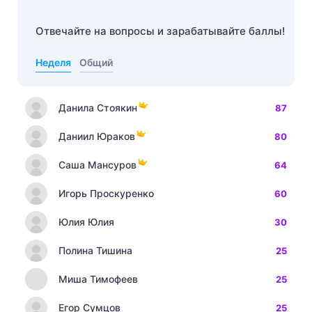
Отвечайте на вопросы и зарабатывайте баллы!
Неделя
Общий
Данила Стоякин
87
Даниил Юраков
80
Саша Мансуров
64
Игорь Проскуренко
60
Юлия Юлия
30
Полина Тишина
25
Миша Тимофеев
25
Егор Сумцов
25