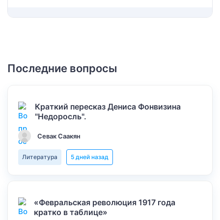
Последние вопросы
Краткий пересказ Дениса Фонвизина
"Недоросль".
Севак Саакян
Литература
5 дней назад
«Февральская революция 1917 года
кратко в таблице»