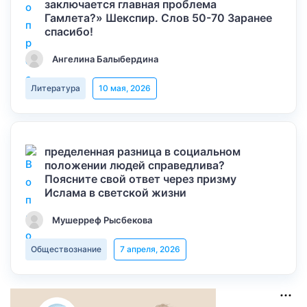
заключается главная проблема
Гамлета?» Шекспир. Слов 50-70 Заранее
спасибо!
Ангелина Балыбердина
Литература
10 мая, 2026
пределенная разница в социальном
положении людей справедлива?
Поясните свой ответ через призму
Ислама в светской жизни
Мушерреф Рысбекова
Обществознание
7 апреля, 2026