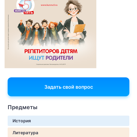
Задать свой вопрос
Предметы
История
Литература