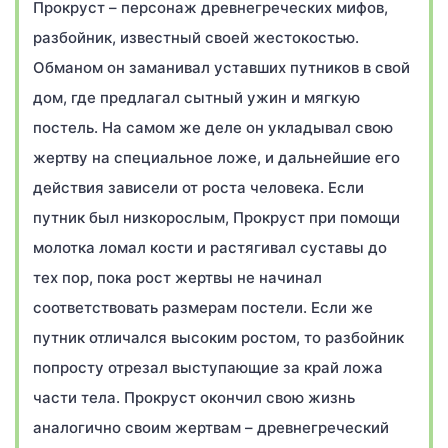
Прокруст – персонаж древнегреческих мифов,
разбойник, известный своей жестокостью.
Обманом он заманивал уставших путников в свой
дом, где предлагал сытный ужин и мягкую
постель. На самом же деле он укладывал свою
жертву на специальное ложе, и дальнейшие его
действия зависели от роста человека. Если
путник был низкорослым, Прокруст при помощи
молотка ломал кости и растягивал суставы до
тех пор, пока рост жертвы не начинал
соответствовать размерам постели. Если же
путник отличался высоким ростом, то разбойник
попросту отрезал выступающие за край ложа
части тела. Прокруст окончил свою жизнь
аналогично своим жертвам – древнегреческий