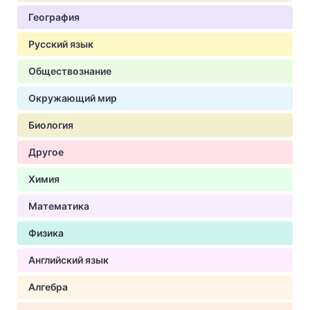
География
Русский язык
Обществознание
Окружающий мир
Биология
Другое
Химия
Математика
Физика
Английский язык
Алгебра