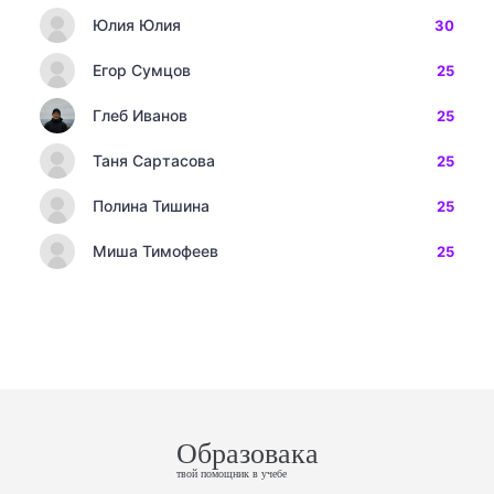
Юлия Юлия
30
Егор Сумцов
25
Глеб Иванов
25
Таня Сартасова
25
Полина Тишина
25
Миша Тимофеев
25
Образовака
твой помощник в учебе