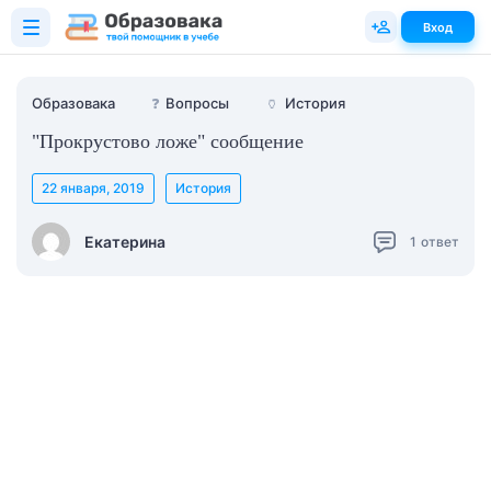
Вход
Образовака
❓
Вопросы
🏺
История
"Прокрустово ложе" сообщение
22 января, 2019
История
Екатерина
1
ответ