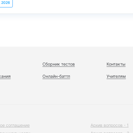
, 2026
Сборник тестов
Контакты
жания
Онлайн-баттл
Учителям
ое соглашение
Архив вопросов - 1