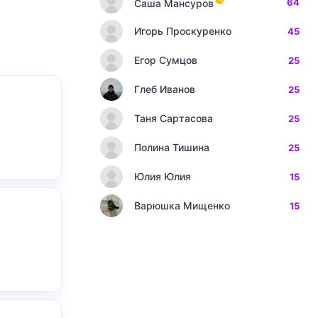
64
Саша Мансуров
Игорь Проскуренко
45
Егор Сумцов
25
Глеб Иванов
25
Таня Сартасова
25
Полина Тишина
25
Юлия Юлия
15
Варюшка Мищенко
15