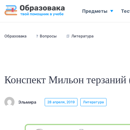
Предметы
Тес
Образовака
❓
Вопросы
📗
Литература
Конспект Мильон терзаний 
Эльмира
28 апреля, 2019
Литература