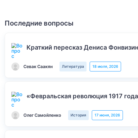
Последние вопросы
Краткий пересказ Дениса Фонвизин
Севак Саакян
Литература
18 июля, 2026
«Февральская революция 1917 года
Олег Самойленко
История
17 июня, 2026