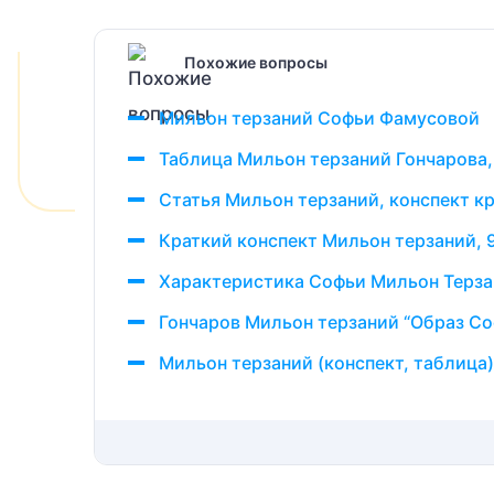
Похожие вопросы
Мильон терзаний Софьи Фамусовой
Таблица Мильон терзаний Гончарова,
Статья Мильон терзаний, конспект к
Краткий конспект Мильон терзаний, 
Характеристика Софьи Мильон Терз
Гончаров Мильон терзаний “Образ Со
Мильон терзаний (конспект, таблица)