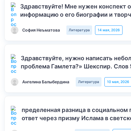
Здравствуйте! Мне нужен конспект 
информацию о его биографии и творч
София Неъматова
Литература
14 мая, 2026
Здравствуйте, нужно написать небол
проблема Гамлета?» Шекспир. Слов 
Ангелина Балыбердина
Литература
10 мая, 2026
пределенная разница в социальном 
ответ через призму Ислама в светск