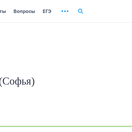
ты
Вопросы
ЕГЭ
(Софья)