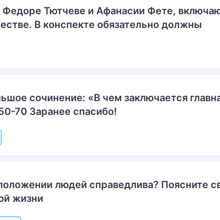
о Федоре Тютчеве и Афанасии Фете, включ
естве. В конспекте обязательно должны
ьшое сочинение: «В чем заключается главн
50-70 Заранее спасибо!
положении людей справедлива? Поясните с
ой жизни