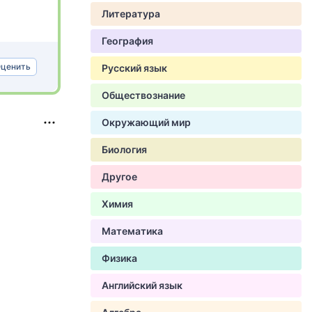
Литература
География
ценить
Русский язык
Обществознание
Окружающий мир
Биология
Другое
Химия
Математика
Физика
Английский язык