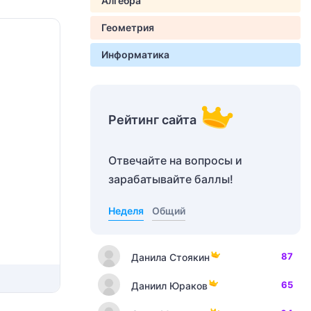
Алгебра
Геометрия
Информатика
Рейтинг сайта
Отвечайте на вопросы и
зарабатывайте баллы!
Неделя
Общий
87
Данила Стоякин
65
Даниил Юраков