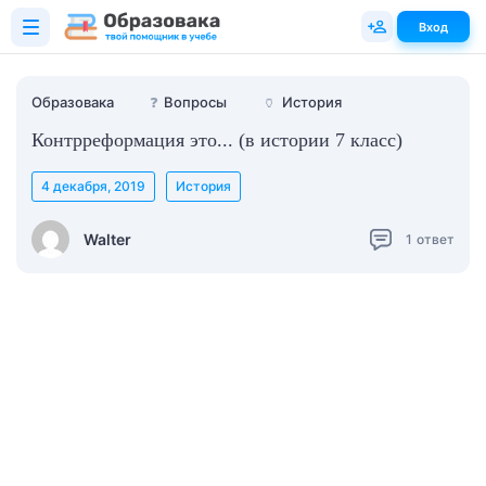
Вход
Образовака
❓
Вопросы
🏺
История
Контрреформация это... (в истории 7 класс)
4 декабря, 2019
История
Walter
1
ответ