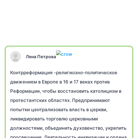
Лена Петрова
Контрреформация -религиозно-политическое
движением в Европе в 16 и 17 веках против
Реформации, чтобы восстановить католицизм в
протестантских областях. Предпринимают
попытки централизовать власть в церкви,
ликвидировать торговлю церковными
должностями, объединить духовенство, укрепить
просвещение. Деятельность инквизиции и ордена