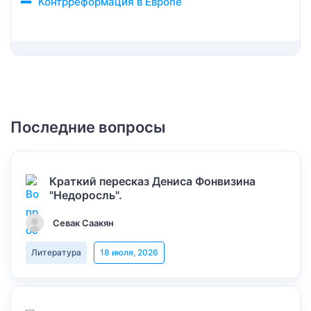
Контрреформация в Европе
Последние вопросы
Краткий пересказ Дениса Фонвизина
"Недоросль".
Севак Саакян
Литература
18 июля, 2026