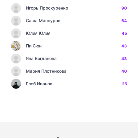
Игорь Проскуренко
90
Саша Мансуров
64
Юлия Юлия
45
Пи Сюн
43
Яна Богданова
43
Мария Плотникова
40
Глеб Иванов
25