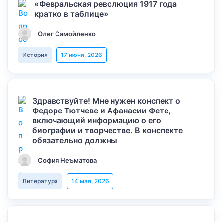
«Февральская революция 1917 года
кратко в таблице»
Олег Самойленко
История
17 июня, 2026
Здравствуйте! Мне нужен конспект о
Федоре Тютчеве и Афанасии Фете,
включающий информацию о его
биографии и творчестве. В конспекте
обязательно должны
София Неъматова
Литература
14 мая, 2026