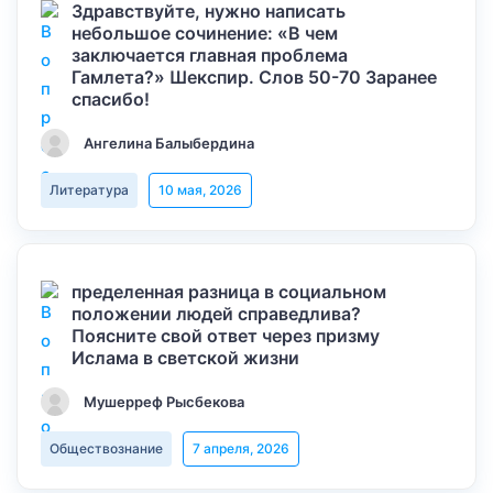
Здравствуйте, нужно написать
небольшое сочинение: «В чем
заключается главная проблема
Гамлета?» Шекспир. Слов 50-70 Заранее
спасибо!
Ангелина Балыбердина
Литература
10 мая, 2026
пределенная разница в социальном
положении людей справедлива?
Поясните свой ответ через призму
Ислама в светской жизни
Мушерреф Рысбекова
Обществознание
7 апреля, 2026