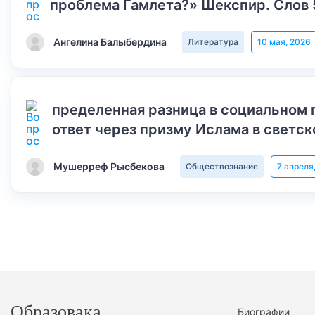
проблема Гамлета?» Шекспир. Слов 
Ангелина Балыбердина
Литература
10 мая, 2026
пределенная разница в социальном 
ответ через призму Ислама в светск
Мушерреф Рысбекова
Обществознание
7 апреля
Образовака
Биографии