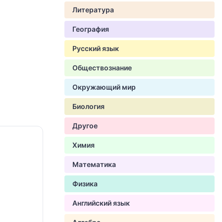
Литература
География
Русский язык
Обществознание
Окружающий мир
Биология
Другое
Химия
Математика
Физика
Английский язык