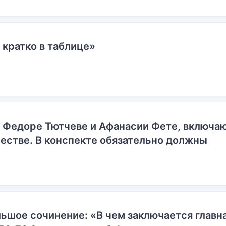
 кратко в таблице»
о Федоре Тютчеве и Афанасии Фете, включ
естве. В конспекте обязательно должны
ьшое сочинение: «В чем заключается главн