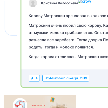
Кристина Волосочева
Корову Матроскин арендовал в колхозе 
Матроскин очень любил свою корову. Ка
от музыки молоко прибавляется. Он стал
разнесла все вдребезги. Тогда доярка П
родить, тогда и молоко появится.
Когда корова отелилась, Матроскин наз
4
Опубликовано
7 ноября, 2019