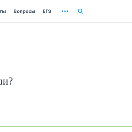
ты
Вопросы
ЕГЭ
ли?