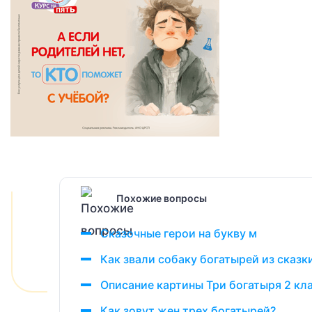
Похожие вопросы
Сказочные герои на букву м
Как звали собаку богатырей из сказк
Описание картины Три богатыря 2 кл
Как зовут жен трех богатырей?