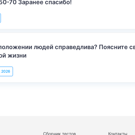
50-70 Заранее спасибо!
положении людей справедлива? Поясните с
ой жизни
, 2026
Сборник тестов
Контакты