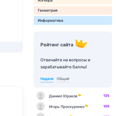
Алгебра
Геометрия
Информатика
Рейтинг сайта
Отвечайте на вопросы и
зарабатывайте баллы!
Неделя
Общий
135
Даниил Юраков
105
Игорь Проскуренко