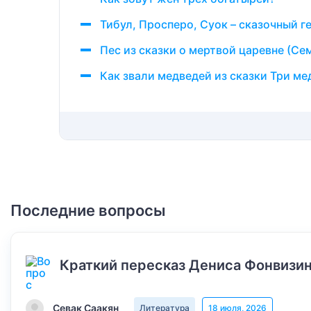
Тибул, Просперо, Суок – сказочный г
Пес из сказки о мертвой царевне (Се
Как звали медведей из сказки Три ме
Последние вопросы
Краткий пересказ Дениса Фонвизин
Севак Саакян
Литература
18 июля, 2026