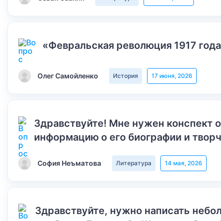
«Февральская революция 1917 года
Олег Самойленко
История
17 июня, 2026
Здравствуйте! Мне нужен конспект 
информацию о его биографии и творч
София Неъматова
Литература
14 мая, 2026
Здравствуйте, нужно написать небол