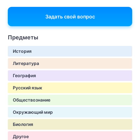
Задать свой вопрос
Предметы
История
Литература
География
Русский язык
Обществознание
Окружающий мир
Биология
Другое