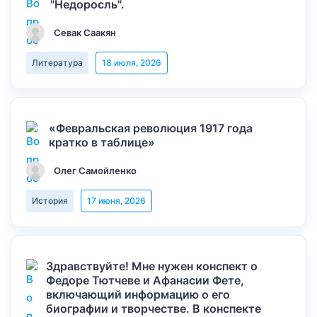
"Недоросль".
Севак Саакян
Литература
18 июля, 2026
«Февральская революция 1917 года
кратко в таблице»
Олег Самойленко
История
17 июня, 2026
Здравствуйте! Мне нужен конспект о
Федоре Тютчеве и Афанасии Фете,
включающий информацию о его
биографии и творчестве. В конспекте