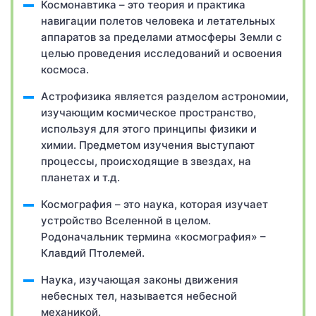
Космонавтика – это теория и практика
навигации полетов человека и летательных
аппаратов за пределами атмосферы Земли с
целью проведения исследований и освоения
космоса.
Астрофизика является разделом астрономии,
изучающим космическое пространство,
используя для этого принципы физики и
химии. Предметом изучения выступают
процессы, происходящие в звездах, на
планетах и т.д.
Космография – это наука, которая изучает
устройство Вселенной в целом.
Родоначальник термина «космография» –
Клавдий Птолемей.
Наука, изучающая законы движения
небесных тел, называется небесной
механикой.