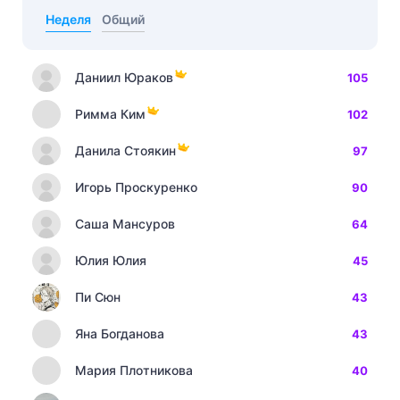
Неделя
Общий
Даниил Юраков
105
Римма Ким
102
Данила Стоякин
97
Игорь Проскуренко
90
Саша Мансуров
64
Юлия Юлия
45
Пи Сюн
43
Яна Богданова
43
Мария Плотникова
40