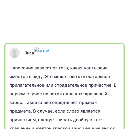
Лиса
Написание зависит от того, какая часть речи
имеется в виду. Это может быть отглагольное
прилагательное или страдательное причастие. В
первом случае пишется одна «н»: крашеный
забор. Такое слово определяет признак
предмета. В случае, если слово является
причастием, следует писать двойную «н»:
крашенный желтой краской забор еще не высох.