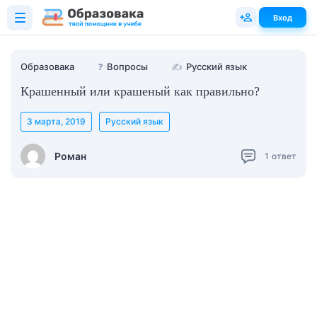
Вход
Образовака
❓
Вопросы
✍
Русский язык
Крашенный или крашеный как правильно?
3 марта, 2019
Русский язык
Роман
1
ответ