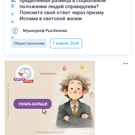
пределенная разница в социальном
положении людей справедлива?
Поясните свой ответ через призму
Ислама в светской жизни
Мушерреф Рысбекова
Обществознание
7 апреля, 2026