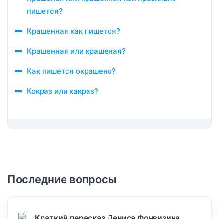
пишется?
Крашенная как пишется?
Крашенная или крашеная?
Как пишется окрашено?
Кокраз или какраз?
Последние вопросы
Краткий пересказ Дениса Фонвизина