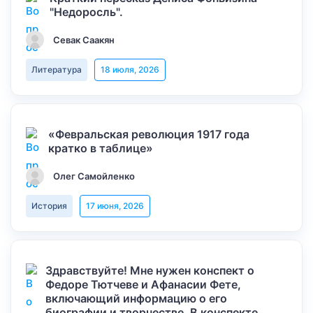
"Недоросль".
Севак Саакян
Литература
18 июля, 2026
«Февральская революция 1917 года
кратко в таблице»
Олег Самойленко
История
17 июня, 2026
Здравствуйте! Мне нужен конспект о
Федоре Тютчеве и Афанасии Фете,
включающий информацию о его
биографии и творчестве. В конспекте