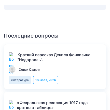
Последние вопросы
Краткий пересказ Дениса Фонвизина
"Недоросль".
Севак Саакян
Литература
18 июля, 2026
«Февральская революция 1917 года
кратко в таблице»