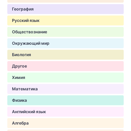
География
Русский язык
Обществознание
Окружающий мир
Биология
Другое
Химия
Математика
Физика
Английский язык
Алгебра