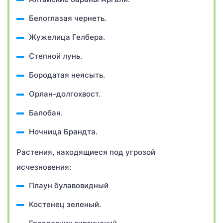
Белоглазая чернеть.
Жужелица Гелбера.
Степной лунь.
Бородатая неясыть.
Орлан-долгохвост.
Балобан.
Ночница Брандта.
Растения, находящиеся под угрозой
исчезновения:
Плаун булавовидный
Костенец зеленый.