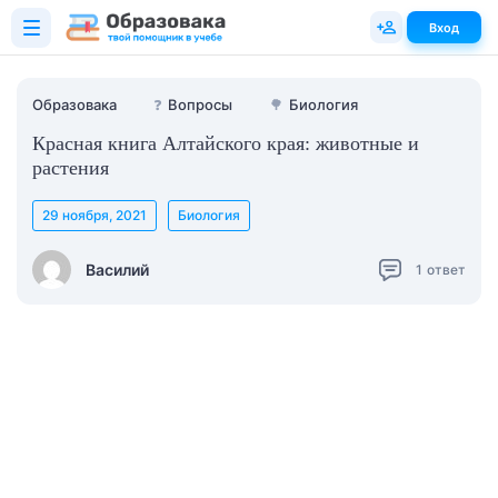
Вход
Образовака
❓
Вопросы
🌳
Биология
Красная книга Алтайского края: животные и
растения
29 ноября, 2021
Биология
Василий
1
ответ