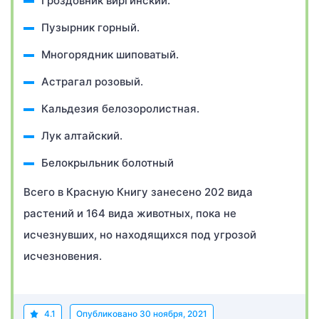
Гроздовник виргинский.
Пузырник горный.
Многорядник шиповатый.
Астрагал розовый.
Кальдезия белозоролистная.
Лук алтайский.
Белокрыльник болотный
Всего в Красную Книгу занесено 202 вида
растений и 164 вида животных, пока не
исчезнувших, но находящихся под угрозой
исчезновения.
4.1
Опубликовано
30 ноября, 2021