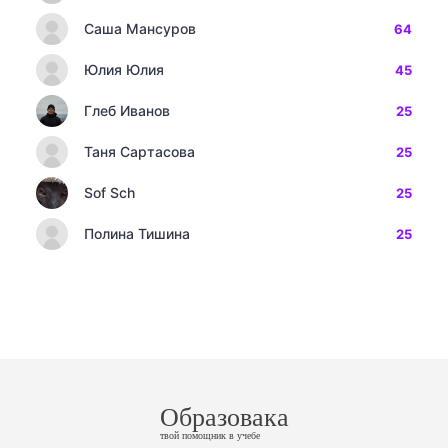
Саша Мансуров
64
Юлия Юлия
45
Глеб Иванов
25
Таня Сартасова
25
Sof Sch
25
Полина Тишина
25
Образовака
твой помощник в учебе