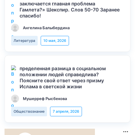
заключается главная проблема
Гамлета?» Шекспир. Слов 50-70 Заранее
спасибо!
Ангелина Балыбердина
Литература
10 мая, 2026
пределенная разница в социальном
положении людей справедлива?
Поясните свой ответ через призму
Ислама в светской жизни
Мушерреф Рысбекова
Обществознание
7 апреля, 2026