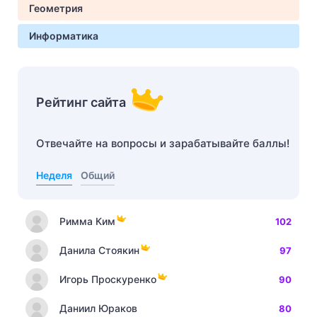
Геометрия
Информатика
Рейтинг сайта
Отвечайте на вопросы и зарабатывайте баллы!
Неделя
Общий
Римма Ким
102
Данила Стоякин
97
Игорь Проскуренко
90
Даниил Юраков
80