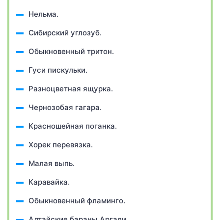
Нельма.
Сибирский углозуб.
Обыкновенный тритон.
Гуси пискульки.
Разноцветная ящурка.
Чернозобая гагара.
Красношейная поганка.
Хорек перевязка.
Малая выпь.
Каравайка.
Обыкновенный фламинго.
Алтайские бараны Аргали.