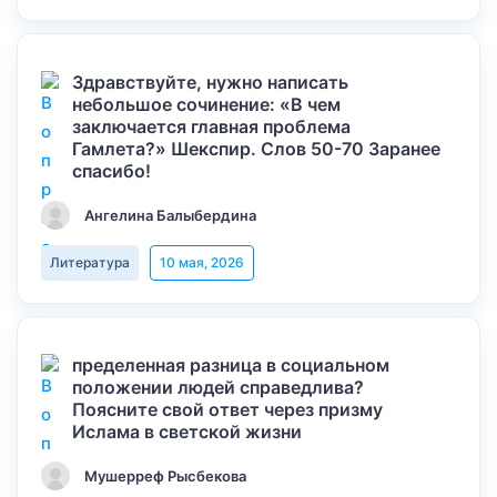
Здравствуйте, нужно написать
небольшое сочинение: «В чем
заключается главная проблема
Гамлета?» Шекспир. Слов 50-70 Заранее
спасибо!
Ангелина Балыбердина
Литература
10 мая, 2026
пределенная разница в социальном
положении людей справедлива?
Поясните свой ответ через призму
Ислама в светской жизни
Мушерреф Рысбекова