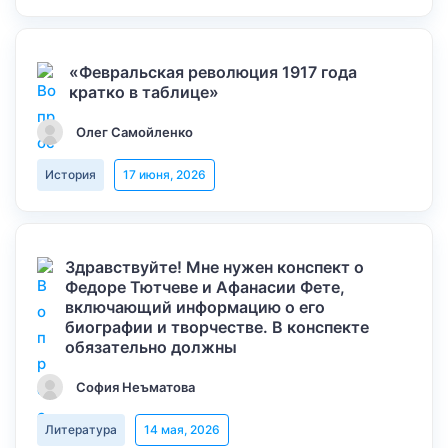
«Февральская революция 1917 года
кратко в таблице»
Олег Самойленко
История
17 июня, 2026
Здравствуйте! Мне нужен конспект о
Федоре Тютчеве и Афанасии Фете,
включающий информацию о его
биографии и творчестве. В конспекте
обязательно должны
София Неъматова
Литература
14 мая, 2026