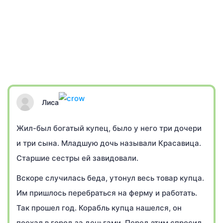
Лиса
Жил-был богатый купец, было у него три дочери
и три сына. Младшую дочь называли Красавица.
Старшие сестры ей завидовали.
Вскоре случилась беда, утонул весь товар купца.
Им пришлось перебраться на ферму и работать.
Так прошел год. Корабль купца нашелся, он
поехал в город за деньгами. Перед этим спросил,