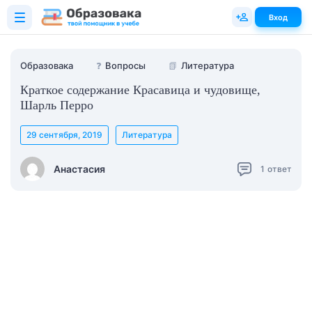
Вход
Образовака
❓
Вопросы
📗
Литература
Краткое содержание Красавица и чудовище,
Шарль Перро
29 сентября, 2019
Литература
Анастасия
1
ответ