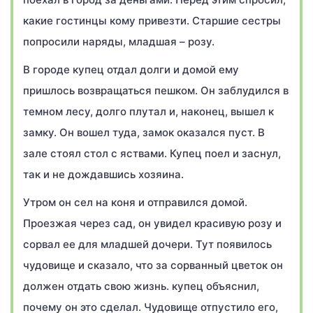
какие гостинцы кому привезти. Старшие сестры
попросили наряды, младшая – розу.
В городе купец отдал долги и домой ему
пришлось возвращаться пешком. Он заблудился в
темном лесу, долго плутал и, наконец, вышел к
замку. Он вошел туда, замок оказался пуст. В
зале стоял стол с яствами. Купец поел и заснул,
так и не дождавшись хозяина.
Утром он сел на коня и отправился домой.
Проезжая через сад, он увидел красивую розу и
сорвал ее для младшей дочери. Тут появилось
чудовище и сказало, что за сорванный цветок он
должен отдать свою жизнь. купец объяснил,
почему он это сделал. Чудовище отпустило его,