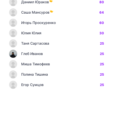
Даниил Юраков
80
Саша Мансуров
64
Игорь Проскуренко
60
Юлия Юлия
30
Таня Сартасова
25
Глеб Иванов
25
Миша Тимофеев
25
Полина Тишина
25
Егор Сумцов
25