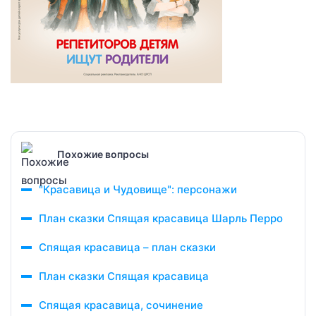
Похожие вопросы
"Красавица и Чудовище": персонажи
План сказки Спящая красавица Шарль Перро
Спящая красавица – план сказки
План сказки Спящая красавица
Спящая красавица, сочинение