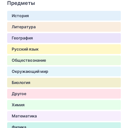
Предметы
История
Литература
География
Русский язык
Обществознание
Окружающий мир
Биология
Другое
Химия
Математика
Физика