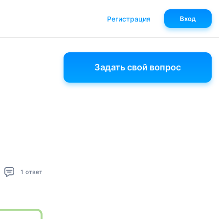
Регистрация
Вход
Задать свой вопрос
1
ответ