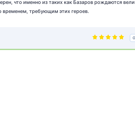
верен, что именно из таких как Базаров рождаются вел
со временем, требующим этих героев.
О