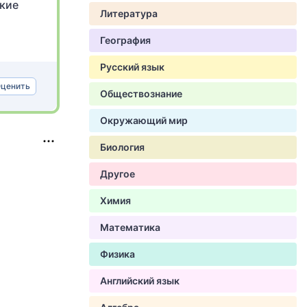
икие
Литература
География
Русский язык
ценить
Обществознание
Окружающий мир
Биология
Другое
Химия
Математика
Физика
Английский язык