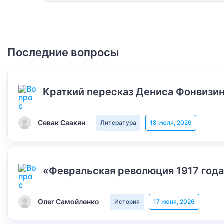
Последние вопросы
Краткий пересказ Дениса Фонвизин
Севак Саакян
Литература
18 июля, 2026
«Февральская революция 1917 года
Олег Самойленко
История
17 июня, 2026