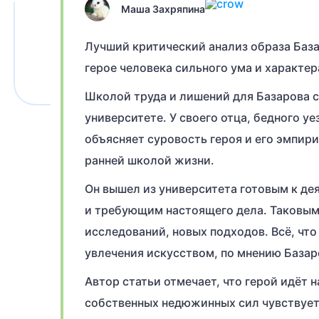
Маша Захряпина
Лучший критический анализ образа Базаро
герое человека сильного ума и характер
Школой труда и лишений для Базарова с
университете. У своего отца, бедного уе
объясняет суровость героя и его эмпири
ранней школой жизни.
Он вышел из университета готовым к д
и требующим настоящего дела. Таковым
исследований, новых подходов. Всё, что
увлечения искусством, по мнению Базаро
Автор статьи отмечает, что герой идёт 
собственных недюжинных сил чувствует,