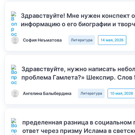
Здравствуйте! Мне нужен конспект 
информацию о его биографии и творч
София Неъматова
Литература
14 мая, 2026
Здравствуйте, нужно написать небол
проблема Гамлета?» Шекспир. Слов 
Ангелина Балыбердина
Литература
10 мая, 2026
пределенная разница в социальном 
ответ через призму Ислама в светск