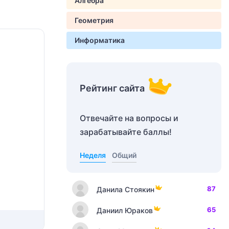
Алгебра
Геометрия
Информатика
Рейтинг сайта
Отвечайте на вопросы и
зарабатывайте баллы!
Неделя
Общий
87
Данила Стоякин
65
Даниил Юраков