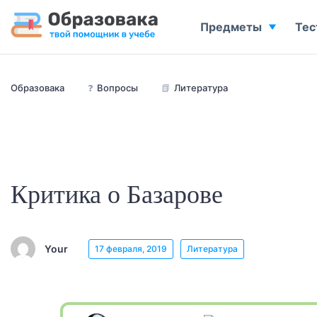
Предметы
Тес
Образовака
❓
Вопросы
📗
Литература
Критика о Базарове
Your
17 февраля, 2019
Литература