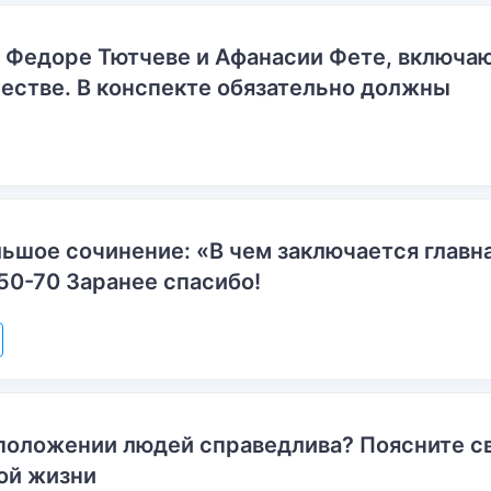
о Федоре Тютчеве и Афанасии Фете, включ
естве. В конспекте обязательно должны
ьшое сочинение: «В чем заключается главн
50-70 Заранее спасибо!
положении людей справедлива? Поясните с
ой жизни