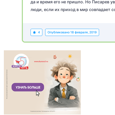
да и время его не пришло. Но Писарев у
люди, если их приход в мир совпадает 
4
Опубликовано
18 февраля, 2019