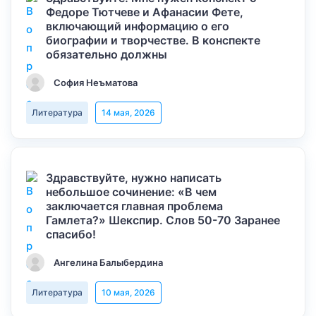
Федоре Тютчеве и Афанасии Фете,
включающий информацию о его
биографии и творчестве. В конспекте
обязательно должны
София Неъматова
Литература
14 мая, 2026
Здравствуйте, нужно написать
небольшое сочинение: «В чем
заключается главная проблема
Гамлета?» Шекспир. Слов 50-70 Заранее
спасибо!
Ангелина Балыбердина
Литература
10 мая, 2026