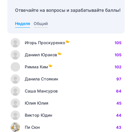
Отвечайте на вопросы и зарабатывайте баллы!
Неделя
Общий
Игорь Проскуренко
105
Даниил Юраков
105
Римма Ким
102
Данила Стоякин
97
Саша Мансуров
64
Юлия Юлия
45
Виктор Юдин
44
Пи Сюн
43