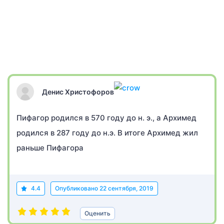
Денис Христофоров
Пифагор родился в 570 году до н. э., а Архимед
родился в 287 году до н.э. В итоге Архимед жил
раньше Пифагора
4.4
Опубликовано
22 сентября, 2019
Оценить