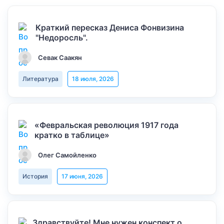
Краткий пересказ Дениса Фонвизина
"Недоросль".
Севак Саакян
Литература
18 июля, 2026
«Февральская революция 1917 года
кратко в таблице»
Олег Самойленко
История
17 июня, 2026
Здравствуйте! Мне нужен конспект о