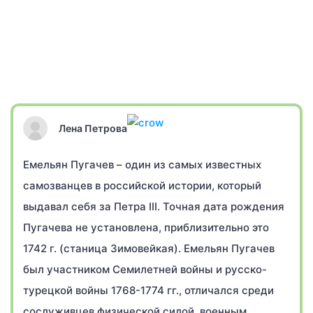
Лена Петрова
Емельян Пугачев – один из самых известных
самозванцев в российской истории, который
выдавал себя за Петра III. Точная дата рождения
Пугачева не установлена, приблизительно это
1742 г. (станица Зимовейкая). Емельян Пугачев
был участником Семилетней войны и русско-
турецкой войны 1768-1774 гг., отличался среди
сослуживцев физической силой, военным