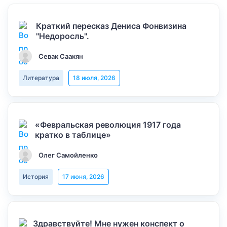
Краткий пересказ Дениса Фонвизина
"Недоросль".
Севак Саакян
Литература
18 июля, 2026
«Февральская революция 1917 года
кратко в таблице»
Олег Самойленко
История
17 июня, 2026
Здравствуйте! Мне нужен конспект о