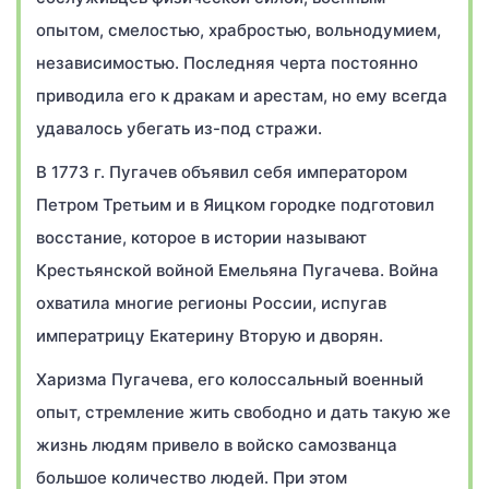
опытом, смелостью, храбростью, вольнодумием,
независимостью. Последняя черта постоянно
приводила его к дракам и арестам, но ему всегда
удавалось убегать из-под стражи.
В 1773 г. Пугачев объявил себя императором
Петром Третьим и в Яицком городке подготовил
восстание, которое в истории называют
Крестьянской войной Емельяна Пугачева. Война
охватила многие регионы России, испугав
императрицу Екатерину Вторую и дворян.
Харизма Пугачева, его колоссальный военный
опыт, стремление жить свободно и дать такую же
жизнь людям привело в войско самозванца
большое количество людей. При этом