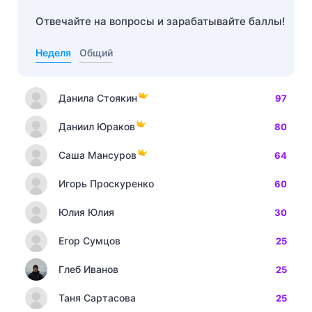
Отвечайте на вопросы и зарабатывайте баллы!
Неделя
Общий
Данила Стоякин
97
Даниил Юраков
80
Саша Мансуров
64
Игорь Проскуренко
60
Юлия Юлия
30
Егор Сумцов
25
Глеб Иванов
25
Таня Сартасова
25