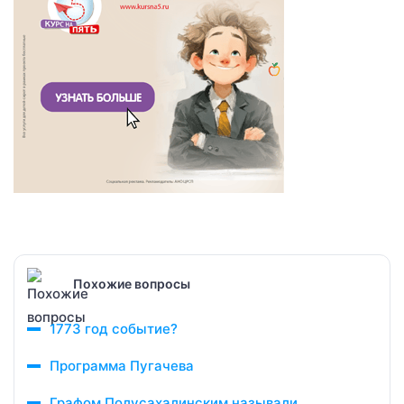
Похожие вопросы
1773 год событие?
Программа Пугачева
Графом Полусахалинским называли ..