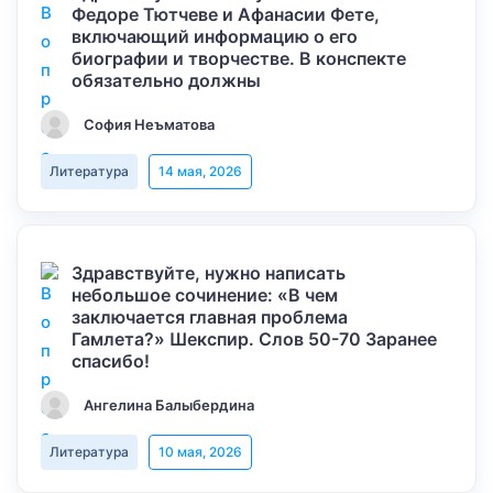
Федоре Тютчеве и Афанасии Фете,
включающий информацию о его
биографии и творчестве. В конспекте
обязательно должны
София Неъматова
Литература
14 мая, 2026
Здравствуйте, нужно написать
небольшое сочинение: «В чем
заключается главная проблема
Гамлета?» Шекспир. Слов 50-70 Заранее
спасибо!
Ангелина Балыбердина
Литература
10 мая, 2026