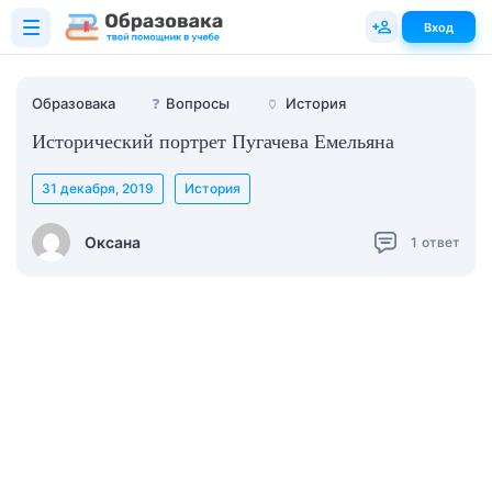
Вход
Образовака
❓
Вопросы
🏺
История
Исторический портрет Пугачева Емельяна
31 декабря, 2019
История
Оксана
1
ответ