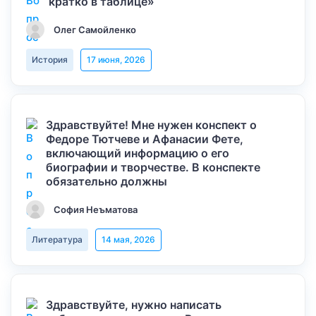
кратко в таблице»
Олег Самойленко
История
17 июня, 2026
Здравствуйте! Мне нужен конспект о
Федоре Тютчеве и Афанасии Фете,
включающий информацию о его
биографии и творчестве. В конспекте
обязательно должны
София Неъматова
Литература
14 мая, 2026
Здравствуйте, нужно написать