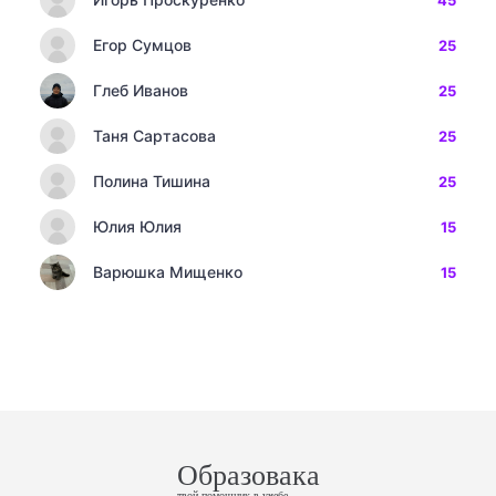
45
Егор Сумцов
25
Глеб Иванов
25
Таня Сартасова
25
Полина Тишина
25
Юлия Юлия
15
Варюшка Мищенко
15
Образовака
твой помощник в учебе