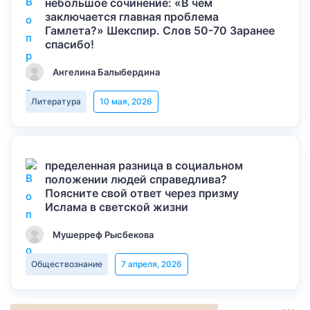
небольшое сочинение: «В чем
заключается главная проблема
Гамлета?» Шекспир. Слов 50-70 Заранее
спасибо!
Ангелина Балыбердина
Литература
10 мая, 2026
пределенная разница в социальном
положении людей справедлива?
Поясните свой ответ через призму
Ислама в светской жизни
Мушерреф Рысбекова
Обществознание
7 апреля, 2026