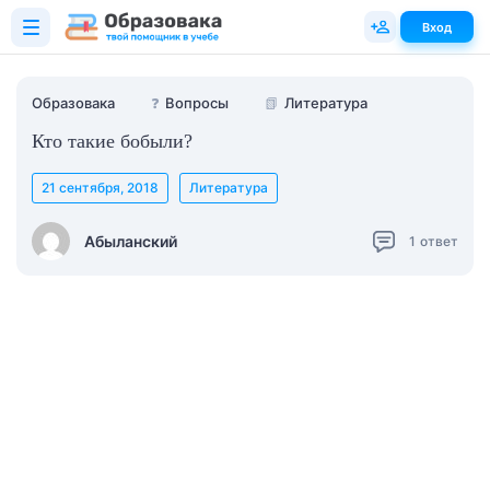
Вход
Образовака
❓
Вопросы
📗
Литература
Кто такие бобыли?
21 сентября, 2018
Литература
Абыланский
1
ответ