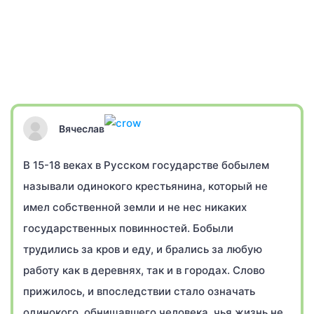
Вячеслав
В 15-18 веках в Русском государстве бобылем
называли одинокого крестьянина, который не
имел собственной земли и не нес никаких
государственных повинностей. Бобыли
трудились за кров и еду, и брались за любую
работу как в деревнях, так и в городах. Слово
прижилось, и впоследствии стало означать
одинокого, обнищавшего человека, чья жизнь не