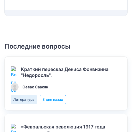
Последние вопросы
Краткий пересказ Дениса Фонвизина
"Недоросль".
Севак Саакян
Литература
3 дня назад
«Февральская революция 1917 года