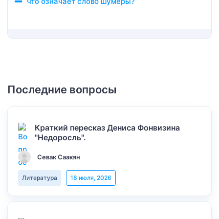
что означает слово шумеры?
Последние вопросы
Краткий пересказ Дениса Фонвизина
"Недоросль".
Севак Саакян
Литература
18 июля, 2026