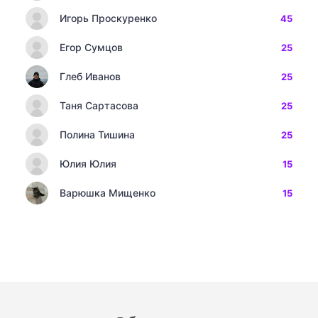
Игорь Проскуренко
45
Егор Сумцов
25
Глеб Иванов
25
Таня Сартасова
25
Полина Тишина
25
Юлия Юлия
15
Варюшка Мищенко
15