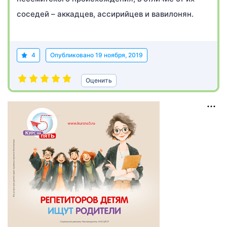
соседей – аккадцев, ассирийцев и вавилонян.
4
Опубликовано
19 ноября, 2019
Оценить