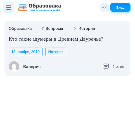
Вход
Образовака
❓
Вопросы
🏺
История
Кто такие шумеры в Древнем Двуречье?
18 ноября, 2019
История
Валерия
1
ответ