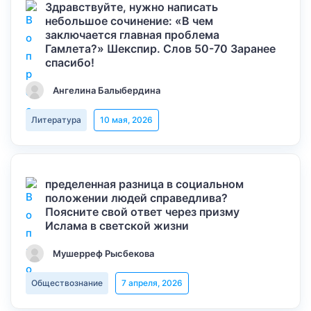
Здравствуйте, нужно написать
небольшое сочинение: «В чем
заключается главная проблема
Гамлета?» Шекспир. Слов 50-70 Заранее
спасибо!
Ангелина Балыбердина
Литература
10 мая, 2026
пределенная разница в социальном
положении людей справедлива?
Поясните свой ответ через призму
Ислама в светской жизни
Мушерреф Рысбекова
Обществознание
7 апреля, 2026