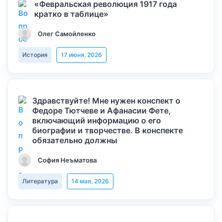
«Февральская революция 1917 года
кратко в таблице»
Олег Самойленко
История
17 июня, 2026
Здравствуйте! Мне нужен конспект о
Федоре Тютчеве и Афанасии Фете,
включающий информацию о его
биографии и творчестве. В конспекте
обязательно должны
София Неъматова
Литература
14 мая, 2026