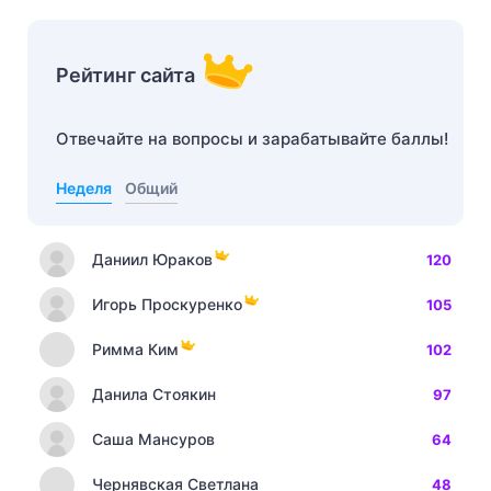
Рейтинг сайта
Отвечайте на вопросы и зарабатывайте баллы!
Неделя
Общий
Даниил Юраков
120
Игорь Проскуренко
105
Римма Ким
102
Данила Стоякин
97
Саша Мансуров
64
Чернявская Светлана
48