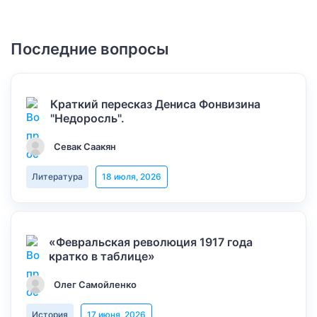
Последние вопросы
Краткий пересказ Дениса Фонвизина
"Недоросль".
Севак Саакян
Литература
18 июля, 2026
«Февральская революция 1917 года
кратко в таблице»
Олег Самойленко
История
17 июня, 2026