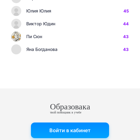
Юлия Юлия
45
Виктор Юдин
44
Пи Сюн
43
Яна Богданова
43
Образовака
твой помощник в учебе
Войти в кабинет