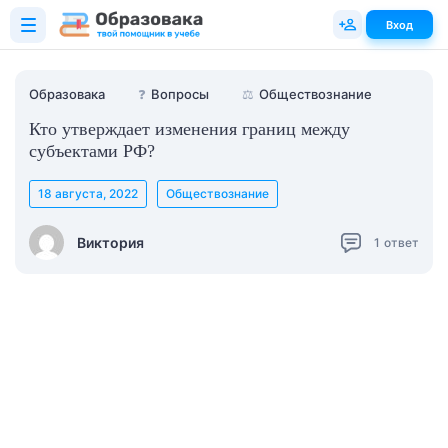
Вход
Образовака
❓
Вопросы
⚖️
Обществознание
Кто утверждает изменения границ между
субъектами РФ?
18 августа, 2022
Обществознание
Виктория
1
ответ