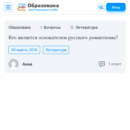
Вход
Образовака
❓
Вопросы
📗
Литература
Кто является основателем русского романтизма?
30 марта, 2019
Литература
Анна
1
ответ