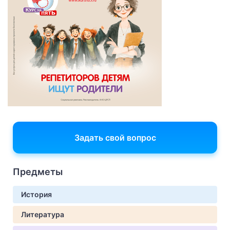
Задать свой вопрос
Предметы
История
Литература