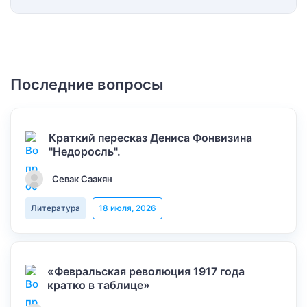
Последние вопросы
Краткий пересказ Дениса Фонвизина
"Недоросль".
Севак Саакян
Литература
18 июля, 2026
«Февральская революция 1917 года
кратко в таблице»