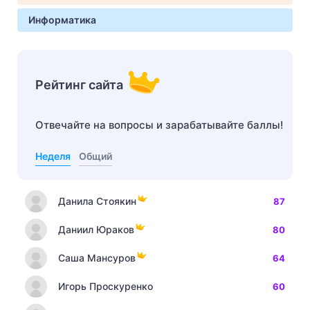
Информатика
Рейтинг сайта
Отвечайте на вопросы и зарабатывайте баллы!
Неделя
Общий
Данила Стоякин
87
Даниил Юраков
80
Саша Мансуров
64
Игорь Проскуренко
60