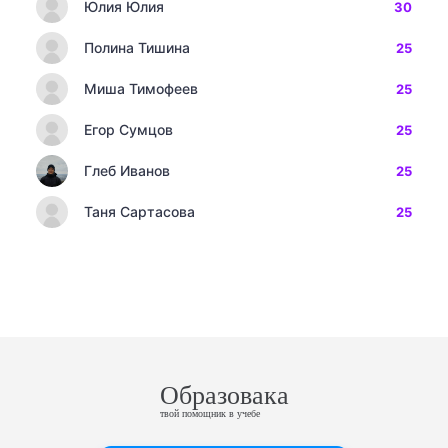
Юлия Юлия
30
Полина Тишина
25
Миша Тимофеев
25
Егор Сумцов
25
Глеб Иванов
25
Таня Сартасова
25
Образовака
твой помощник в учебе