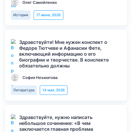
Олег Самойленко
История
17 июня, 2026
Здравствуйте! Мне нужен конспект о
Федоре Тютчеве и Афанасии Фете,
включающий информацию о его
биографии и творчестве. В конспекте
обязательно должны
София Неъматова
Литература
14 мая, 2026
Здравствуйте, нужно написать
небольшое сочинение: «В чем
заключается главная проблема