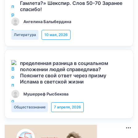
Гамлета?» Шекспир. Слов 50-70 Заранее
спасибо!
Ангелина Балыбердина
Литература
10 мая, 2026
пределенная разница в социальном
положении людей справедлива?
Поясните свой ответ через призму
Ислама в светской жизни
Мушерреф Рысбекова
Обществознание
7 апреля, 2026