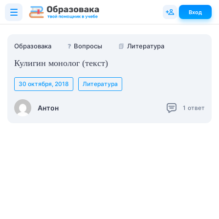
Вход
Образовака
❓
Вопросы
📗
Литература
Кулигин монолог (текст)
30 октября, 2018
Литература
Антон
1
ответ