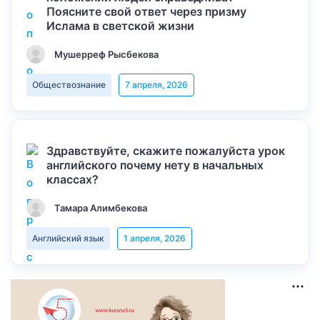
Поясните свой ответ через призму
Ислама в светской жизни
Мушерреф Рысбекова
Обществознание
7 апреля, 2026
Здравствуйте, скажите пожалуйста урок
английского почему нету в начальных
классах?
Тамара Алимбекова
Английский язык
1 апреля, 2026