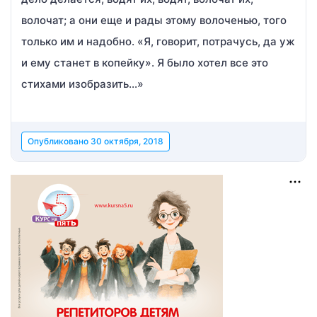
волочат; а они еще и рады этому волоченью, того
только им и надобно. «Я, говорит, потрачусь, да уж
и ему станет в копейку». Я было хотел все это
стихами изобразить…»
Опубликовано
30 октября, 2018