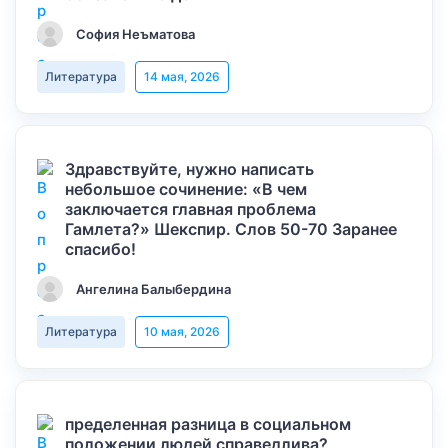
София Неъматова
Литература
14 мая, 2026
Здравствуйте, нужно написать
небольшое сочинение: «В чем
заключается главная проблема
Гамлета?» Шекспир. Слов 50-70 Заранее
спасибо!
Ангелина Балыбердина
Литература
10 мая, 2026
пределенная разница в социальном
положении людей справедлива?