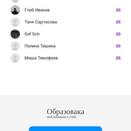
Глеб Иванов
25
Таня Сартасова
25
Sof Sch
25
Полина Тишина
25
Миша Тимофеев
25
Образовака
твой помощник в учебе