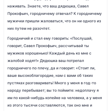
наживать. Знаете, что ваш дядюшка, Савел
Прокофьич, городничему отвечал? К городничему
мужички пришли жаловаться, что он ни одного из
них путем не разочтет.
Городничий и стал ему говорить: «Послушай,
говорит, Савел Прокофьич, рассчитывай ты
мужиков хорошенько! Каждый день ко мне с
жалобой ходят!» Дядюшка ваш потрепал
городничего по плечу, да и говорит: «Стоит ли,
ваше высокоблагородие, нам с вами об таких
пустяках разговаривать! Много у меня в год-то
народу перебывает; вы то поймите: недоплачу я
им по какой-нибудь копейке на человека, а у меня
из этого тысячи составляются, так оно мне и