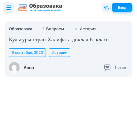
Вход
Образовака
❓
Вопросы
🏺
История
Культуры стран Халифата доклад 6 класс
9 сентября, 2020
История
Анна
1
ответ