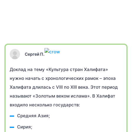
Сергей П.
Доклад на тему «Культура стран Халифата»
нужно начать с хронологических рамок – эпоха
Халифата длилась с VIII по XIII века. Этот период
называют «Золотым веком ислама». В Халифат
входило несколько государств:
Средняя Азия;
Сирия;