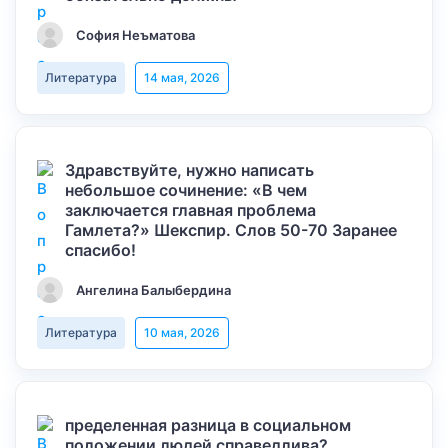
София Неъматова
Литература
14 мая, 2026
Здравствуйте, нужно написать
небольшое сочинение: «В чем
заключается главная проблема
Гамлета?» Шекспир. Слов 50-70 Заранее
спасибо!
Ангелина Балыбердина
Литература
10 мая, 2026
пределенная разница в социальном
положении людей справедлива?