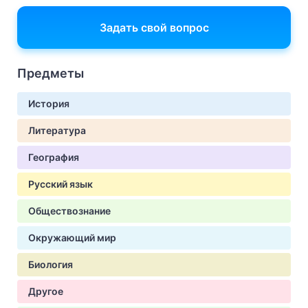
Задать свой вопрос
Предметы
История
Литература
География
Русский язык
Обществознание
Окружающий мир
Биология
Другое