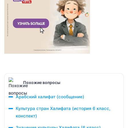
Похожие вопросы
Арабский халифат (сообщение)
Культура стран Халифата (история 6 класс,
конспект)
Значение культуры Халифата (6 класс)