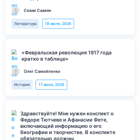
Севак Саакян
Литература
18 июля, 2026
«Февральская революция 1917 года
кратко в таблице»
Олег Самойленко
История
17 июня, 2026
Здравствуйте! Мне нужен конспект о
Федоре Тютчеве и Афанасии Фете,
включающий информацию о его
биографии и творчестве. В конспекте
обязательно должны