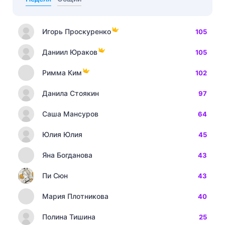
Игорь Проскуренко
105
Даниил Юраков
105
Римма Ким
102
Данила Стоякин
97
Саша Мансуров
64
Юлия Юлия
45
Яна Богданова
43
Пи Сюн
43
Мария Плотникова
40
Полина Тишина
25