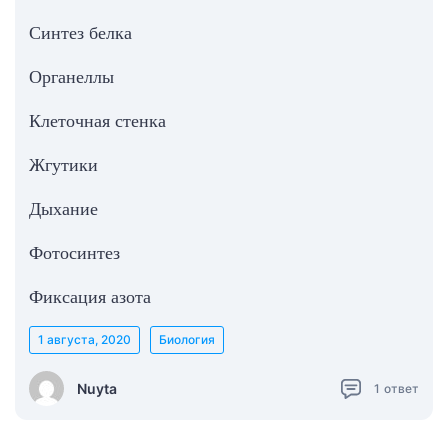
Синтез белка
Органеллы
Клеточная стенка
Жгутики
Дыхание
Фотосинтез
Фиксация азота
1 августа, 2020
Биология
Nuyta
1
ответ