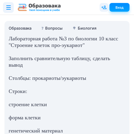
Вход
Образовака
❓
Вопросы
🌳
Биология
Лабораторная работа №3 по биологии 10 класс
"Строение клеток про-эукариот"
Заполнить сравнительную таблицу, сделать
вывод
Столбцы: прокариоты/эукариоты
Строки:
строение клетки
форма клетки
генетический материал