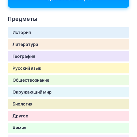
Предметы
История
Литература
География
Русский язык
Обществознание
Окружающий мир
Биология
Другое
Химия