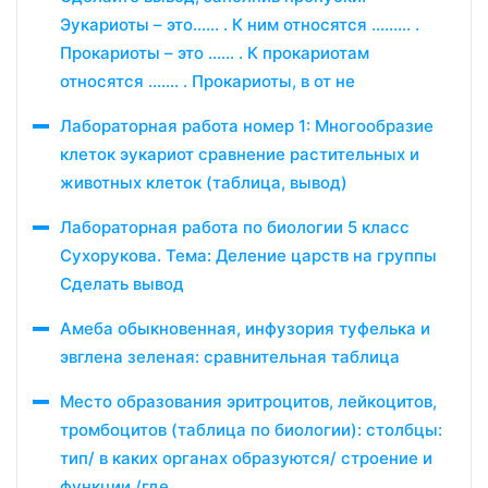
Эукариоты – это…… . К ним относятся ……… .
Прокариоты – это …… . К прокариотам
относятся ……. . Прокариоты, в от не
Лабораторная работа номер 1: Многообразие
клеток эукариот сравнение растительных и
животных клеток (таблица, вывод)
Лабораторная работа по биологии 5 класс
Сухорукова. Тема: Деление царств на группы
Сделать вывод
Амеба обыкновенная, инфузория туфелька и
эвглена зеленая: сравнительная таблица
Место образования эритроцитов, лейкоцитов,
тромбоцитов (таблица по биологии): столбцы:
тип/ в каких органах образуются/ строение и
функции /где