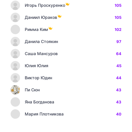
Игорь Проскуренко
105
Даниил Юраков
105
Римма Ким
102
Данила Стоякин
97
Саша Мансуров
64
Юлия Юлия
45
Виктор Юдин
44
Пи Сюн
43
Яна Богданова
43
Мария Плотникова
40