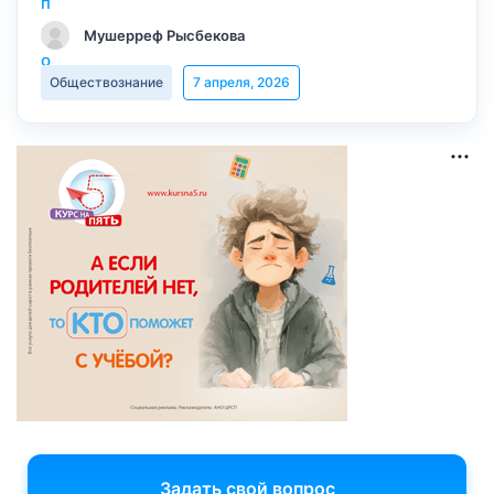
Мушерреф Рысбекова
Обществознание
7 апреля, 2026
Задать свой вопрос