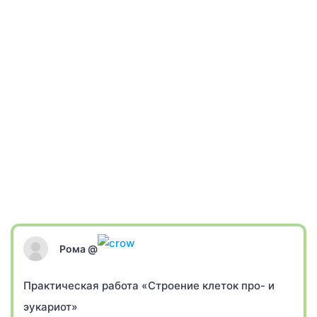
Рома @
Практическая работа «Строение клеток про- и
эукариот»