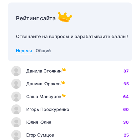
Рейтинг сайта
Отвечайте на вопросы и зарабатывайте баллы!
Неделя
Общий
Данила Стоякин
87
Даниил Юраков
65
Саша Мансуров
64
Игорь Проскуренко
60
Юлия Юлия
30
Егор Сумцов
25