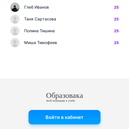
Глеб Иванов
25
Таня Сартасова
25
Полина Тишина
25
Миша Тимофеев
25
Образовака
твой помощник в учебе
Войти в кабинет