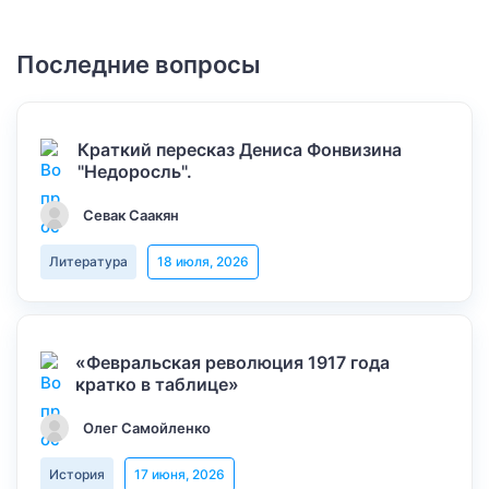
Последние вопросы
Краткий пересказ Дениса Фонвизина
"Недоросль".
Севак Саакян
Литература
18 июля, 2026
«Февральская революция 1917 года
кратко в таблице»
Олег Самойленко
История
17 июня, 2026