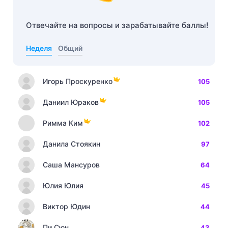
Отвечайте на вопросы и зарабатывайте баллы!
Неделя
Общий
Игорь Проскуренко
105
Даниил Юраков
105
Римма Ким
102
Данила Стоякин
97
Саша Мансуров
64
Юлия Юлия
45
Виктор Юдин
44
Пи Сюн
43