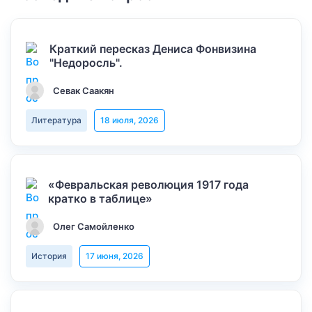
Краткий пересказ Дениса Фонвизина
"Недоросль".
Севак Саакян
Литература
18 июля, 2026
«Февральская революция 1917 года
кратко в таблице»
Олег Самойленко
История
17 июня, 2026