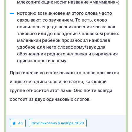
млекопитающих носит название «маммалия»;
историю возникновения этого слова часто
связывают со звучанием. То есть, слово
появилось еще до возникновения языка как
такового или до овладения человеком речью:
маленький ребенок произносил наиболее
удобное для него словоформу/звук для
обозначения родного человека и выражения
привязанности к нему.
Практически во всех языках это слово слышится
и пишется одинаково и не важно, как какой
группе относится этот язык. Оно почти всегда
состоит из двух одинаковых слогов.
4.1
Опубликовано
6 ноября, 2020