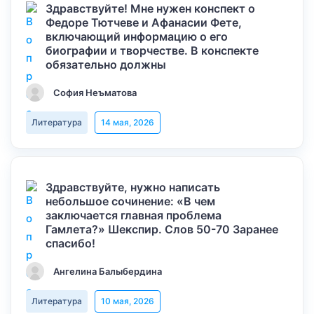
Здравствуйте! Мне нужен конспект о
Федоре Тютчеве и Афанасии Фете,
включающий информацию о его
биографии и творчестве. В конспекте
обязательно должны
София Неъматова
Литература
14 мая, 2026
Здравствуйте, нужно написать
небольшое сочинение: «В чем
заключается главная проблема
Гамлета?» Шекспир. Слов 50-70 Заранее
спасибо!
Ангелина Балыбердина
Литература
10 мая, 2026