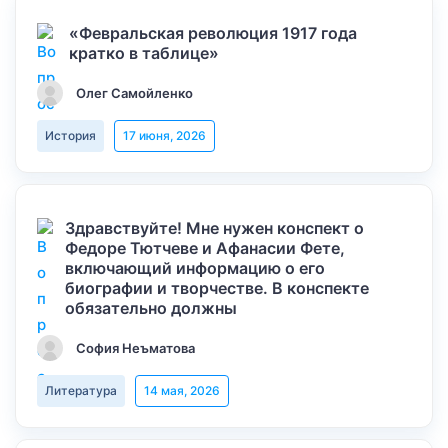
«Февральская революция 1917 года
кратко в таблице»
Олег Самойленко
История
17 июня, 2026
Здравствуйте! Мне нужен конспект о
Федоре Тютчеве и Афанасии Фете,
включающий информацию о его
биографии и творчестве. В конспекте
обязательно должны
София Неъматова
Литература
14 мая, 2026