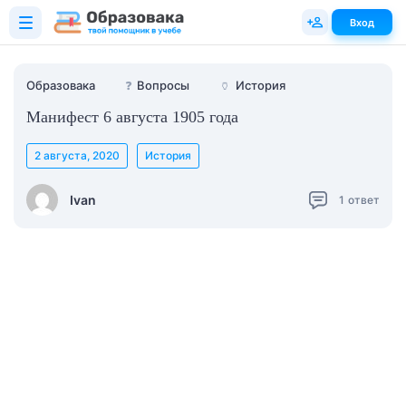
Вход
Образовака
❓
Вопросы
🏺
История
Манифест 6 августа 1905 года
2 августа, 2020
История
Ivan
1
ответ