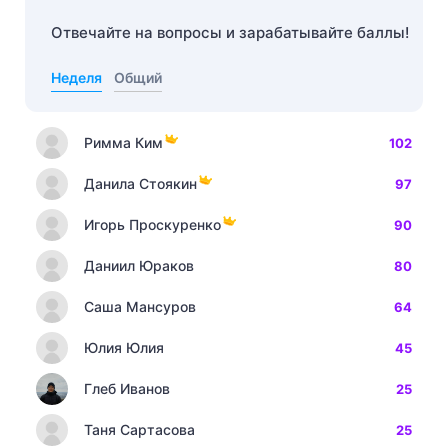
Отвечайте на вопросы и зарабатывайте баллы!
Неделя
Общий
Римма Ким
102
Данила Стоякин
97
Игорь Проскуренко
90
Даниил Юраков
80
Саша Мансуров
64
Юлия Юлия
45
Глеб Иванов
25
Таня Сартасова
25