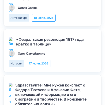
Севак Саакян
Литература
18 июля, 2026
«Февральская революция 1917 года
кратко в таблице»
Олег Самойленко
История
17 июня, 2026
Здравствуйте! Мне нужен конспект о
Федоре Тютчеве и Афанасии Фете,
включающий информацию о его
биографии и творчестве. В конспекте
обязательно должны