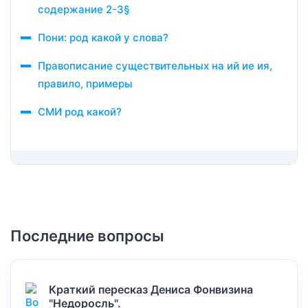
содержание 2-3§
Пони: род какой у слова?
Правописание существительных на ий ие ия,
правило, примеры
СМИ род какой?
Последние вопросы
Краткий пересказ Дениса Фонвизина
"Недоросль".