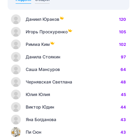
Даниил Юраков
120
Игорь Проскуренко
105
Римма Ким
102
Данила Стоякин
97
Саша Мансуров
64
Чернявская Светлана
48
Юлия Юлия
45
Виктор Юдин
44
Яна Богданова
43
Пи Сюн
43