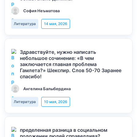
София Неъматова
Литература
14 мая, 2026
Здравствуйте, нужно написать
небольшое сочинение: «В чем
заключается главная проблема
Гамлета?» Шекспир. Слов 50-70 Заранее
спасибо!
Ангелина Балыбердина
Литература
10 мая, 2026
пределенная разница в социальном
положении людей справедлива?