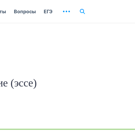
ты
Вопросы
ЕГЭ
е (эссе)