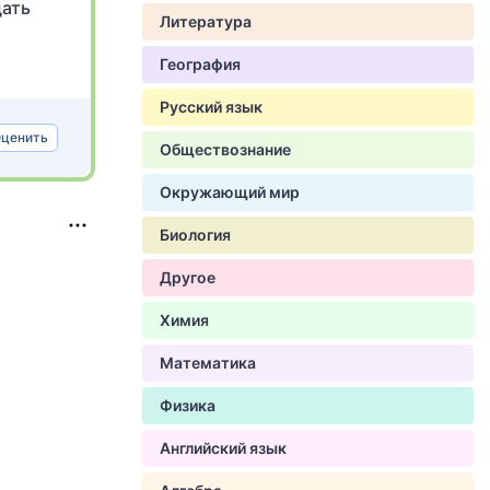
щать
Литература
География
Русский язык
ценить
Обществознание
Окружающий мир
Биология
Другое
Химия
Математика
Физика
Английский язык