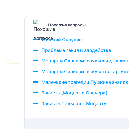
Похожие вопросы
Валерий Охлупин
Проблема гения и злодейства
Моцарт и Сальери: сочинение, завис
Моцарт и Сальери: искусство, аргум
Маленькие трагедии Пушкина анализ
Зависть (Моцарт и Сальери)
Зависть Сальери к Моцарту