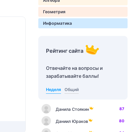
Алгебра
Геометрия
Информатика
Рейтинг сайта
Отвечайте на вопросы и
зарабатывайте баллы!
Неделя
Общий
87
Данила Стоякин
80
Даниил Юраков