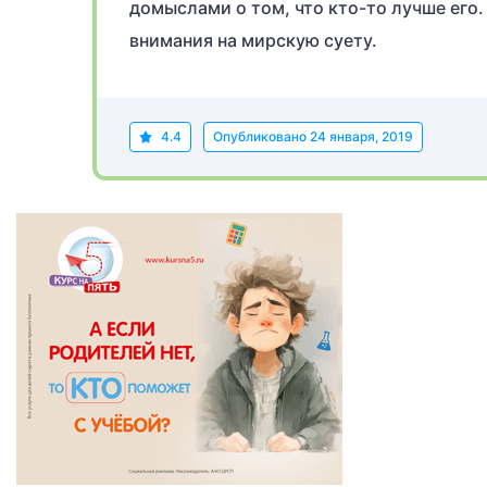
домыслами о том, что кто-то лучше его.
внимания на мирскую суету.
4.4
Опубликовано
24 января, 2019