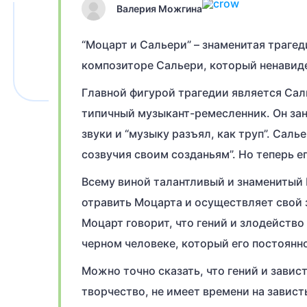
Валерия Можгина
“Моцарт и Сальери” – знаменитая трагед
композиторе Сальери, который ненавиде
Главной фигурой трагедии является Сал
типичный музыкант-ремесленник. Он зан
звуки и “музыку разъял, как труп”. Сал
созвучия своим созданьям”. Но теперь е
Всему виной талантливый и знаменитый 
отравить Моцарта и осуществляет свой 
Моцарт говорит, что гений и злодейство
черном человеке, который его постоянно
Можно точно сказать, что гений и завис
творчество, не имеет времени на завист