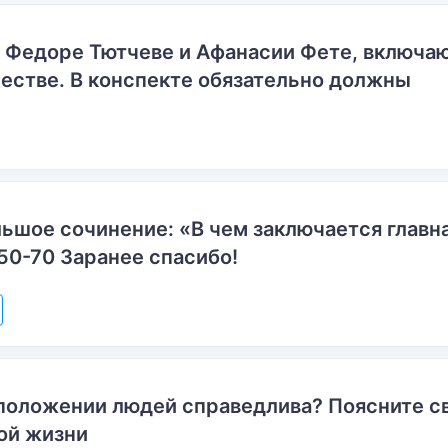
о Федоре Тютчеве и Афанасии Фете, включ
естве. В конспекте обязательно должны
ьшое сочинение: «В чем заключается главн
50-70 Заранее спасибо!
положении людей справедлива? Поясните с
ой жизни