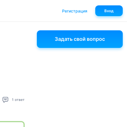
Регистрация
Вход
Задать свой вопрос
1
ответ