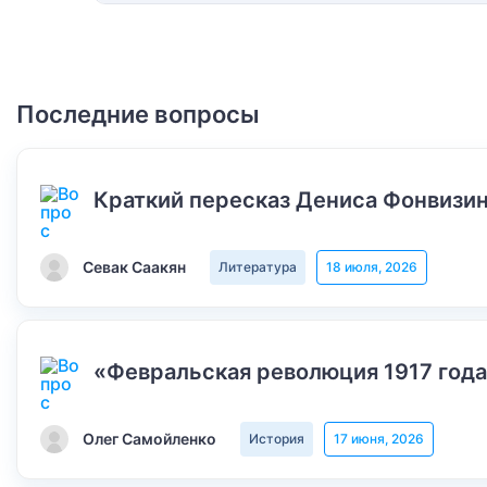
Последние вопросы
Краткий пересказ Дениса Фонвизин
Севак Саакян
Литература
18 июля, 2026
«Февральская революция 1917 года
Олег Самойленко
История
17 июня, 2026