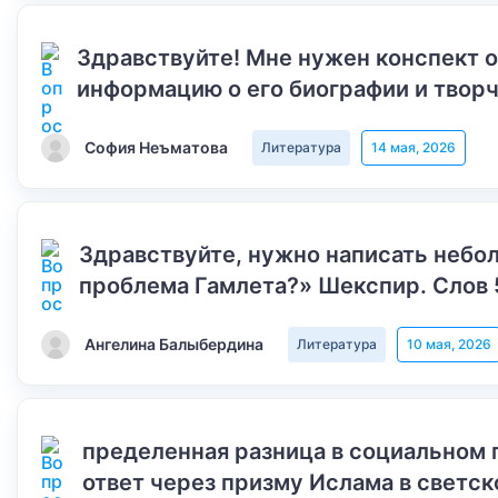
Здравствуйте! Мне нужен конспект 
информацию о его биографии и творч
София Неъматова
Литература
14 мая, 2026
Здравствуйте, нужно написать небол
проблема Гамлета?» Шекспир. Слов 
Ангелина Балыбердина
Литература
10 мая, 2026
пределенная разница в социальном 
ответ через призму Ислама в светск