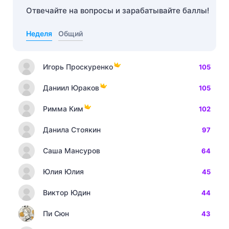
Отвечайте на вопросы и зарабатывайте баллы!
Неделя
Общий
Игорь Проскуренко
105
Даниил Юраков
105
Римма Ким
102
Данила Стоякин
97
Саша Мансуров
64
Юлия Юлия
45
Виктор Юдин
44
Пи Сюн
43