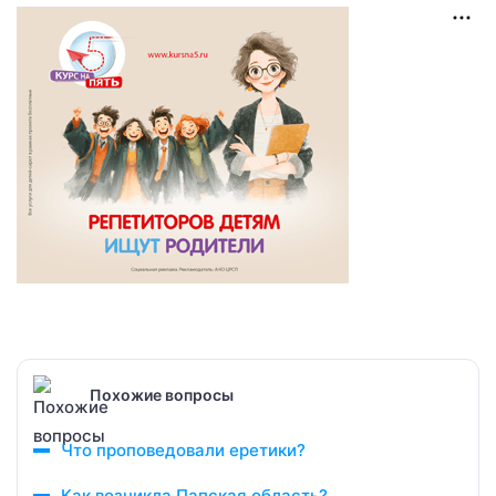
Похожие вопросы
Что проповедовали еретики?
Как возникла Папская область?