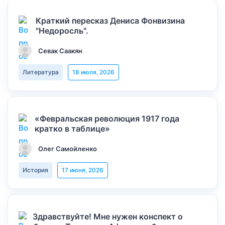
Краткий пересказ Дениса Фонвизина
"Недоросль".
Севак Саакян
Литература
18 июля, 2026
«Февральская революция 1917 года
кратко в таблице»
Олег Самойленко
История
17 июня, 2026
Здравствуйте! Мне нужен конспект о