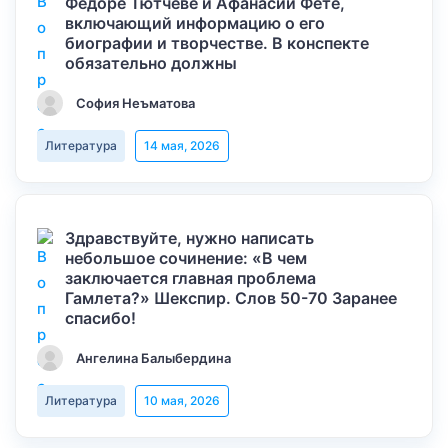
Федоре Тютчеве и Афанасии Фете,
включающий информацию о его
биографии и творчестве. В конспекте
обязательно должны
София Неъматова
Литература
14 мая, 2026
Здравствуйте, нужно написать
небольшое сочинение: «В чем
заключается главная проблема
Гамлета?» Шекспир. Слов 50-70 Заранее
спасибо!
Ангелина Балыбердина
Литература
10 мая, 2026