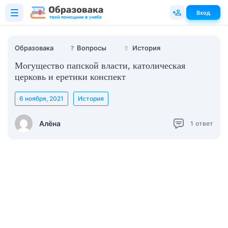
Вход
Образовака
❓
Вопросы
🏺
История
Могущество папской власти, католическая
церковь и еретики конспект
6 ноября, 2021
История
Алёна
1
ответ