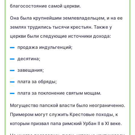
благосостояние самой церкви.
Она была крупнейшим землевладельцем, и на ее
землях трудились тысячи крестьян. Также у
церкви были следующие источники дохода:
продажа индульгенций;
десятина;
завещания;
плата за обряды;
плата за поклонение святым мощам.
Могущество папской власти было неограниченно.
Примером могут служить Крестовые походы, к
которым призвал папа римский Урбан II в XI веке.