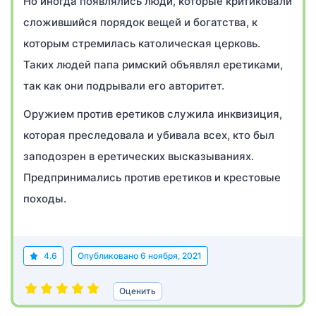
Но иногда появлялись люди, которые критиковали
сложившийся порядок вещей и богатства, к
которым стремилась католическая церковь.
Таких людей папа римский объявлял еретиками,
так как они подрывали его авторитет.
Оружием против еретиков служила инквизиция,
которая преследовала и убивала всех, кто был
заподозрен в еретических высказываниях.
Предпринимались против еретиков и крестовые
походы.
4.6
Опубликовано
6 ноября, 2021
Оценить