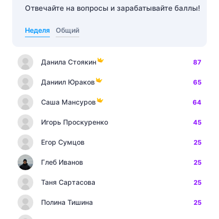
Отвечайте на вопросы и зарабатывайте баллы!
Неделя
Общий
Данила Стоякин
87
Даниил Юраков
65
Саша Мансуров
64
Игорь Проскуренко
45
Егор Сумцов
25
Глеб Иванов
25
Таня Сартасова
25
Полина Тишина
25