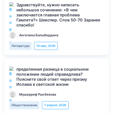
Здравствуйте, нужно написать
небольшое сочинение: «В чем
заключается главная проблема
Гамлета?» Шекспир. Слов 50-70 Заранее
спасибо!
Ангелина Балыбердина
Литература
10 мая, 2026
пределенная разница в социальном
положении людей справедлива?
Поясните свой ответ через призму
Ислама в светской жизни
Мушерреф Рысбекова
Обществознание
7 апреля, 2026