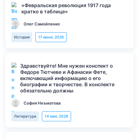
«Февральская революция 1917 года
кратко в таблице»
Олег Самойленко
История
17 июня, 2026
Здравствуйте! Мне нужен конспект о
Федоре Тютчеве и Афанасии Фете,
включающий информацию о его
биографии и творчестве. В конспекте
обязательно должны
София Неъматова
Литература
14 мая, 2026