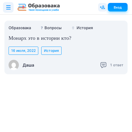
Вход
Образовака
❓
Вопросы
🏺
История
Монарх это в истории кто?
16 июля, 2022
История
Даша
1
ответ