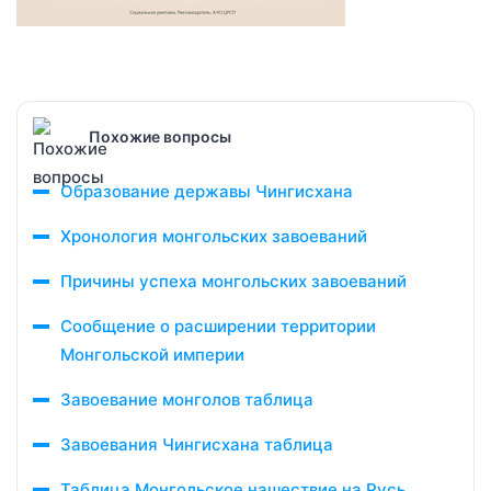
Похожие вопросы
Образование державы Чингисхана
Хронология монгольских завоеваний
Причины успеха монгольских завоеваний
Сообщение о расширении территории
Монгольской империи
Завоевание монголов таблица
Завоевания Чингисхана таблица
Таблица Монгольское нашествие на Русь