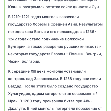
Юань и разгромили остатки войск династии Сун.
В 1219-1221 годах монголы завоевали
государство Хорезм в Средней Азии. Результатом
походов хана Батыя и его полководцев в 1236-
1242 годах стало подчинение Волжской
Булгарии, а также разорение русских княжеств и
некоторых государств Европы – Польши, Венгрии,
Чехии, Болгарии.
К середине XIII века монголы установили
контроль над Закавказьем. В 1258 году они взяли
Багдад. После этого было создано государство
Хулагуидов, ядром которого стал современный
Иран. В 1260 году произошла битва при Айн-
Джалуте. В ней монголы потерпели поражение от