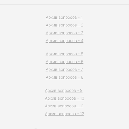
Архив вопросов - 1
Архив вопросов - 2
Архив вопросов - 3
Архив вопросов - 4
Архив вопросов - 5
Архив вопросов - 6
Архив вопросов - 7
Архив вопросов - 8
Архив вопросов - 9
Архив вопросов - 10
Архив вопросов - 11
Архив вопросов - 12