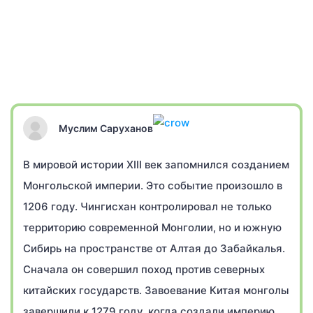
Муслим Саруханов
В мировой истории XIII век запомнился созданием
Монгольской империи. Это событие произошло в
1206 году. Чингисхан контролировал не только
территорию современной Монголии, но и южную
Сибирь на пространстве от Алтая до Забайкалья.
Сначала он совершил поход против северных
китайских государств. Завоевание Китая монголы
завершили к 1279 году, когда создали империю