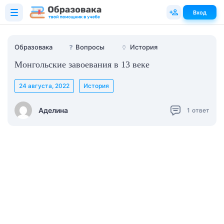
Вход
Образовака
❓
Вопросы
🏺
История
Монгольские завоевания в 13 веке
24 августа, 2022
История
Аделина
1
ответ