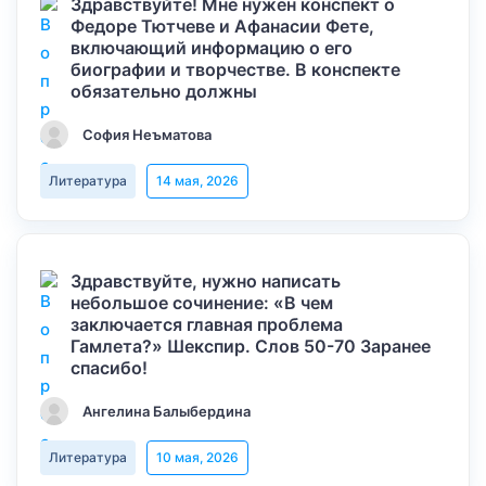
Здравствуйте! Мне нужен конспект о
Федоре Тютчеве и Афанасии Фете,
включающий информацию о его
биографии и творчестве. В конспекте
обязательно должны
София Неъматова
Литература
14 мая, 2026
Здравствуйте, нужно написать
небольшое сочинение: «В чем
заключается главная проблема
Гамлета?» Шекспир. Слов 50-70 Заранее
спасибо!
Ангелина Балыбердина
Литература
10 мая, 2026