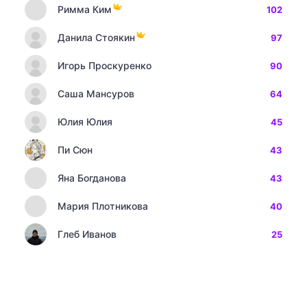
Римма Ким
102
Данила Стоякин
97
Игорь Проскуренко
90
Саша Мансуров
64
Юлия Юлия
45
Пи Сюн
43
Яна Богданова
43
Мария Плотникова
40
Глеб Иванов
25