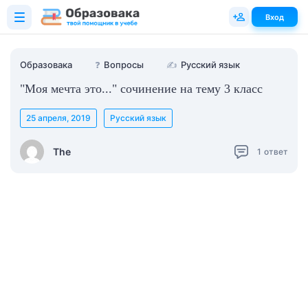
Вход
Образовака
❓
Вопросы
✍
Русский язык
"Моя мечта это..." сочинение на тему 3 класс
25 апреля, 2019
Русский язык
The
1
ответ