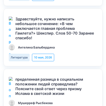
Здравствуйте, нужно написать
небольшое сочинение: «В чем
заключается главная проблема
Гамлета?» Шекспир. Слов 50-70 Заранее
спасибо!
Ангелина Балыбердина
Литература
10 мая, 2026
пределенная разница в социальном
положении людей справедлива?
Поясните свой ответ через призму
Ислама в светской жизни
Мушерреф Рысбекова