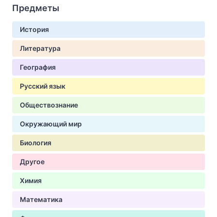
Предметы
История
Литература
География
Русский язык
Обществознание
Окружающий мир
Биология
Другое
Химия
Математика