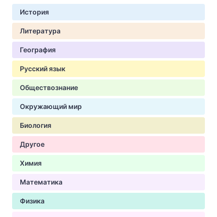
История
Литература
География
Русский язык
Обществознание
Окружающий мир
Биология
Другое
Химия
Математика
Физика