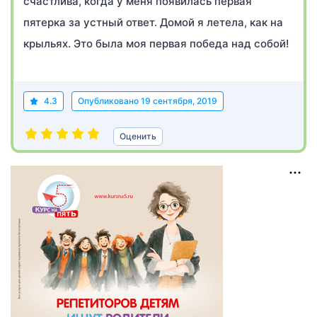
счастлива, когда у меня появилась первая
пятерка за устный ответ. Домой я летела, как на
крыльях. Это была моя первая победа над собой!
4.3
Опубликовано
19 сентября, 2019
Оценить