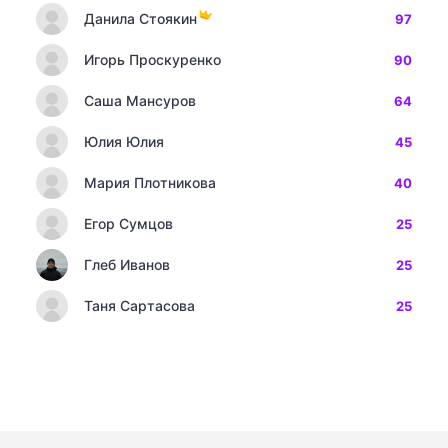
Данила Стоякин
97
Игорь Проскуренко
90
Саша Мансуров
64
Юлия Юлия
45
Мария Плотникова
40
Егор Сумцов
25
Глеб Иванов
25
Таня Сартасова
25