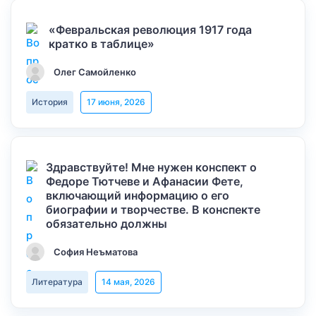
«Февральская революция 1917 года
кратко в таблице»
Олег Самойленко
История
17 июня, 2026
Здравствуйте! Мне нужен конспект о
Федоре Тютчеве и Афанасии Фете,
включающий информацию о его
биографии и творчестве. В конспекте
обязательно должны
София Неъматова
Литература
14 мая, 2026