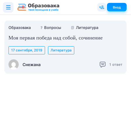
Вход
Образовака
❓
Вопросы
📗
Литература
Моя первая победа над собой, сочинение
17 сентября, 2019
Литература
Снежана
1
ответ