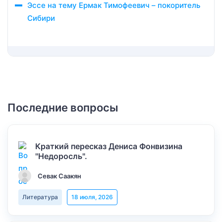
Эссе на тему Ермак Тимофеевич – покоритель
Сибири
Последние вопросы
Краткий пересказ Дениса Фонвизина
"Недоросль".
Севак Саакян
Литература
18 июля, 2026