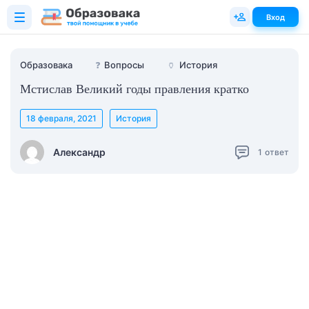
Вход
Образовака
❓
Вопросы
🏺
История
Мстислав Великий годы правления кратко
18 февраля, 2021
История
Александр
1
ответ