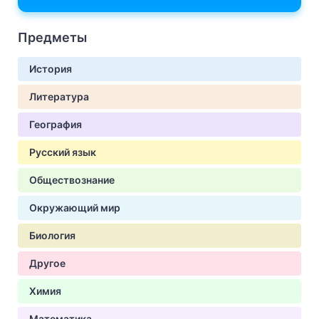
Предметы
История
Литература
География
Русский язык
Обществознание
Окружающий мир
Биология
Другое
Химия
Математика