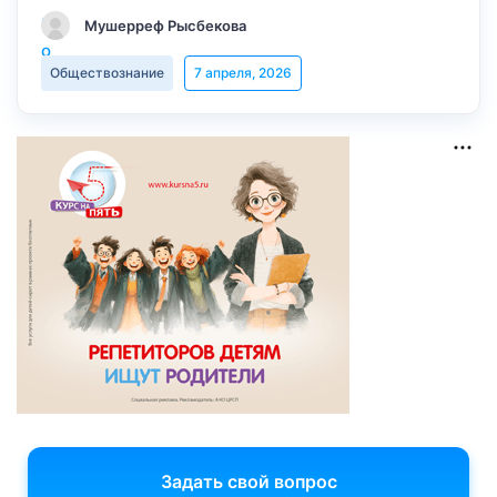
Мушерреф Рысбекова
Обществознание
7 апреля, 2026
Задать свой вопрос