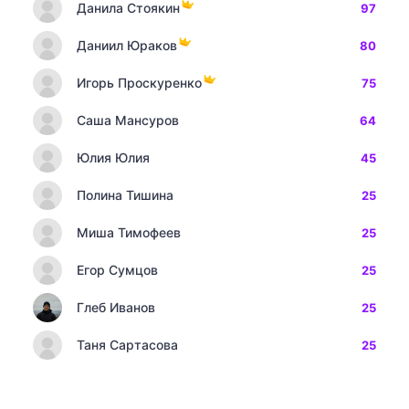
Данила Стоякин
97
Даниил Юраков
80
Игорь Проскуренко
75
Саша Мансуров
64
Юлия Юлия
45
Полина Тишина
25
Миша Тимофеев
25
Егор Сумцов
25
Глеб Иванов
25
Таня Сартасова
25