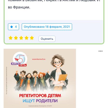
во Франции.
4
Опубликовано
18 февраля, 2021
Оценить