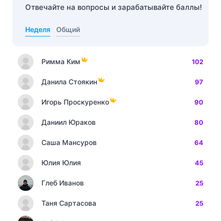
Отвечайте на вопросы и зарабатывайте баллы!
Неделя
Общий
Римма Ким
102
Данила Стоякин
97
Игорь Проскуренко
90
Даниил Юраков
80
Саша Мансуров
64
Юлия Юлия
45
Глеб Иванов
25
Таня Сартасова
25