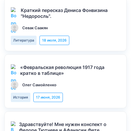
Краткий пересказ Дениса Фонвизина
"Недоросль".
Севак Саакян
Литература
18 июля, 2026
«Февральская революция 1917 года
кратко в таблице»
Олег Самойленко
История
17 июня, 2026
Здравствуйте! Мне нужен конспект о
Федоре Тютчеве и Афанасии Фете,