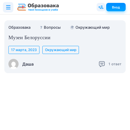
Вход
Образовака
❓
Вопросы
🌍
Окружающий мир
Музеи Белоруссии
17 марта, 2023
Окружающий мир
Даша
1
ответ